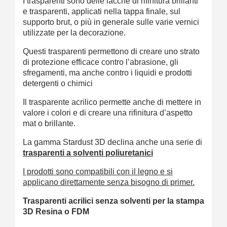
I trasparenti sono delle lacche di rifinitura brillanti
e trasparenti, applicati nella tappa finale, sul
supporto brut, o più in generale sulle varie vernici
utilizzate per la decorazione.
Questi trasparenti permettono di creare uno strato
di protezione efficace contro l’abrasione, gli
sfregamenti, ma anche contro i liquidi e prodotti
detergenti o chimici
Il trasparente acrilico permette anche di mettere in
valore i colori e di creare una rifinitura d’aspetto
mat o brillante.
La gamma Stardust 3D declina anche una serie di
trasparenti a solventi poliuretanici
I prodotti sono compatibili con il legno e si
applicano direttamente senza bisogno di primer.
Trasparenti acrilici senza solventi per la stampa
3D Resina o FDM