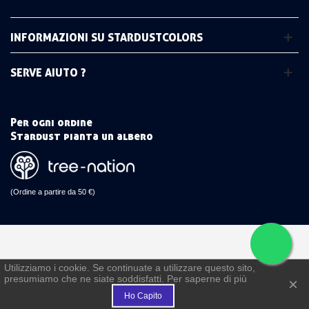
INFORMAZIONI SU STARDUSTCOLORS
SERVE AIUTO ?
Per ogni ordine
Stardust pianta un albero
(Ordine a partire da 50 €)
Utilizziamo i cookie. Se continuate a utilizzare questo sito,
presumiamo che ne siate soddisfatti. Per saperne di più
€
×
Ho Capito
FEDELTÀ