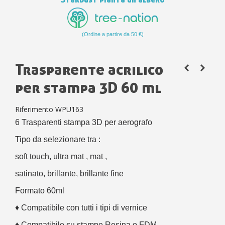
(Ordine a partire da 50 €)
Trasparente acrilico
per stampa 3D 60 ml
Riferimento
WPU163
6 Trasparenti stampa 3D per aerografo
Tipo da selezionare tra :
soft touch, ultra mat , mat ,
satinato, brillante, brillante fine
Formato 60ml
♦
Compatibile con tutti i tipi di vernice
♦
Compatibile su stampe Resina o FDM