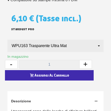
6,10 €
(Tasse incl.)
stardust pro
In magazzino
-
+
Aggiungi Al Carrello
Descrizione