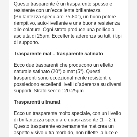
Questo trasparente è un trasparente spesso e
resistente con un’eccellente brillantezza
(Brillantezza speculare 75-80°), un buon potere
riempitivo, auto-livellante e una buona resistenza
alle colature. Ogni strato produce una pellicola
asciutta di 25µm. Eccellente aderenza su tutti i tipi
di supporto.
Trasparente mat – trasparente satinato
Ecco due trasparenti che producono un effetto
naturale satinato (20°) o mat (5°). Questi
trasparenti sono eccezionalmente resistenti e
possiedono eccellenti livelli d’aderenza su diversi
supporti.
Strato secco : 20-25µm
Trasparenti ultramat
Ecco un trasparente molto speciale, con un livello
di brillantezza speculare quasi assente (1 – 2°).
Questo trasparente estremamente mat crea un
aspetto visivo ultra morbido, non riflette la luce e