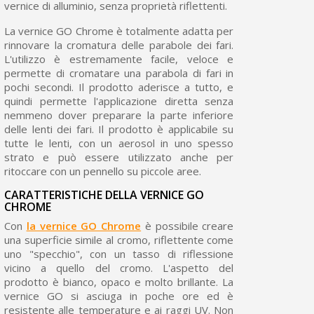
vernice di alluminio, senza proprietà riflettenti.
La vernice GO Chrome è totalmente adatta per
rinnovare la cromatura delle parabole dei fari.
L'utilizzo è estremamente facile, veloce e
permette di cromatare una parabola di fari in
pochi secondi. Il prodotto aderisce a tutto, e
quindi permette l'applicazione diretta senza
nemmeno dover preparare la parte inferiore
delle lenti dei fari. Il prodotto è applicabile su
tutte le lenti, con un aerosol in uno spesso
strato e può essere utilizzato anche per
ritoccare con un pennello su piccole aree.
CARATTERISTICHE DELLA VERNICE GO
CHROME
Con
la vernice GO Chrome
è possibile creare
una superficie simile al cromo, riflettente come
uno "specchio", con un tasso di riflessione
vicino a quello del cromo. L'aspetto del
prodotto è bianco, opaco e molto brillante. La
vernice GO si asciuga in poche ore ed è
resistente alle temperature e ai raggi UV. Non