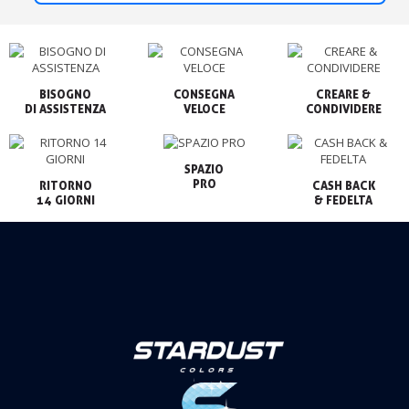
BISOGNO

CONSEGNA

CREARE &

VELOCE
CONDIVIDERE
SPAZIO

PRO
RITORNO

CASH BACK

14 GIORNI
& FEDELTA