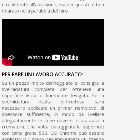
è resistente all'abrasione, ma per questo è ben
riparato nella parabola del faro.
PER FARE UN LAVORO ACCURATO:
Su un pezzo molto danneggiato si consiglia la
sverniciatura completa per ottenere una
superficie liscia e finemente levigata. Se la
sverniciatura risulta difficoltosa, sarà
necessario applicare un primer riempitivo, di
spessore sufficiente, in modo da livellare
adeguatamente le zone dove si è staccata la
cromatura. Una volta carteggiata la superficie
con carta grana 500, GO Chrome può essere
applicato in 1 mano ben impregnata utilizzando