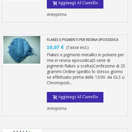
Aggiungi Al Carrello
Anteprima
FLAKES E PIGMENTI PER RESINA EPOSSIDICA
10,07 €
(Tasse incl.)
Flakes e pigmenti metallici in polvere per
mix in resina epossidica(5 serie di
pigmenti flakes a scelta)Confezione di 25
grammi Ordine spedito lo stesso giorno
se effettuato prima delle 13:00. da GLS o
Chronopost...
Aggiungi Al Carrello
Anteprima