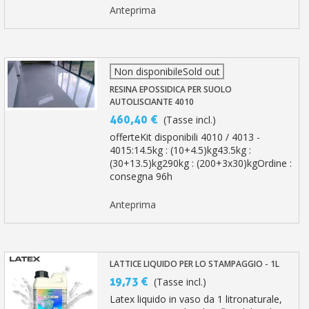
Anteprima
Non disponibileSold out
RESINA EPOSSIDICA PER SUOLO
AUTOLISCIANTE 4010
460,40 €
(Tasse incl.)
offerteKit disponibili 4010 / 4013 -
4015:14.5kg : (10+4.5)kg43.5kg :
(30+13.5)kg290kg : (200+3x30)kgOrdine :
consegna 96h
Anteprima
LATTICE LIQUIDO PER LO STAMPAGGIO - 1L
19,73 €
(Tasse incl.)
Latex liquido in vaso da 1 litronaturale,