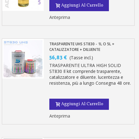
Aggiungi Al Carrello
Anteprima
TRASPARENTE UHS ST830 - 1L O 5L +
CATALIZZATORE + DILUENTE
56,83 €
(Tasse incl.)
TRASPARENTE ULTRA HIGH SOLID
ST830 Il kit comprende trasparente,
catalizzatore e diluente. lucentezza e
resistenza, più a lungo Consegna 48 ore.
Aggiungi Al Carrello
Anteprima