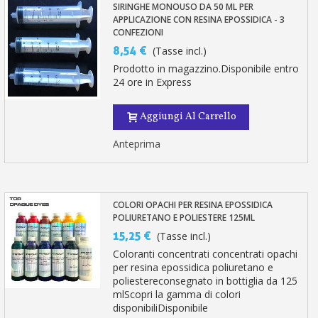
SIRINGHE MONOUSO DA 50 ML PER
APPLICAZIONE CON RESINA EPOSSIDICA - 3
CONFEZIONI
8,54 €
(Tasse incl.)
Prodotto in magazzino.Disponibile entro
24 ore in Express
Aggiungi Al Carrello
Anteprima
COLORI OPACHI PER RESINA EPOSSIDICA
POLIURETANO E POLIESTERE 125ML
15,25 €
(Tasse incl.)
Coloranti concentrati concentrati opachi
per resina epossidica poliuretano e
poliestereconsegnato in bottiglia da 125
mlScopri la gamma di colori
disponibiliDisponibile