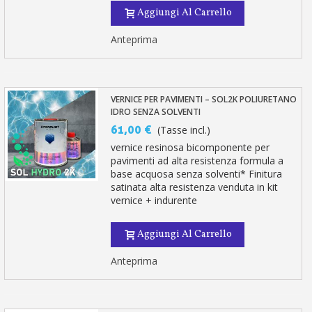
Aggiungi Al Carrello
Anteprima
VERNICE PER PAVIMENTI – SOL2K POLIURETANO
IDRO SENZA SOLVENTI
61,00 €
(Tasse incl.)
vernice resinosa bicomponente per
pavimenti ad alta resistenza formula a
base acquosa senza solventi* Finitura
satinata alta resistenza venduta in kit
vernice + indurente
Aggiungi Al Carrello
Anteprima