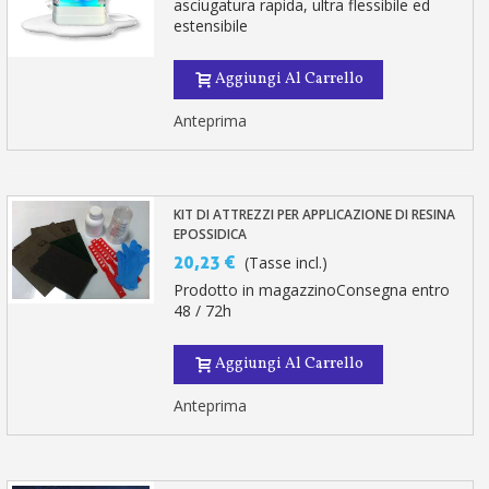
asciugatura rapida, ultra flessibile ed
estensibile
Aggiungi Al Carrello
Anteprima
KIT DI ATTREZZI PER APPLICAZIONE DI RESINA
EPOSSIDICA
20,23 €
(Tasse incl.)
Prodotto in magazzinoConsegna entro
48 / 72h
Aggiungi Al Carrello
Anteprima