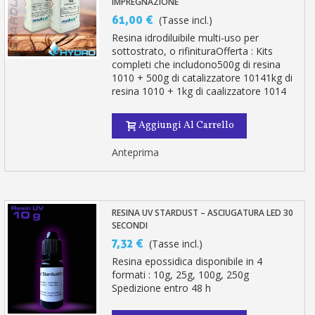
IMPREGNAZIONE
61,00 €
(Tasse incl.)
Resina idrodiluibile multi-uso per
sottostrato, o rifinituraOfferta : Kits
completi che includono500g di resina
1010 + 500g di catalizzatore 10141kg di
resina 1010 + 1kg di caalizzatore 1014
Aggiungi Al Carrello
Anteprima
RESINA UV STARDUST – ASCIUGATURA LED 30
SECONDI
7,32 €
(Tasse incl.)
Resina epossidica disponibile in 4
formati : 10g, 25g, 100g, 250g
Spedizione entro 48 h