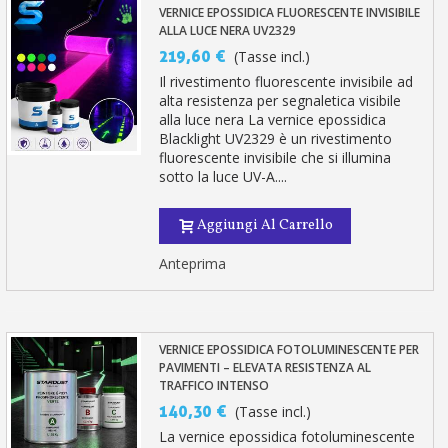
VERNICE EPOSSIDICA FLUORESCENTE INVISIBILE
ALLA LUCE NERA UV2329
219,60 €
(Tasse incl.)
Il rivestimento fluorescente invisibile ad
alta resistenza per segnaletica visibile
alla luce nera La vernice epossidica
Blacklight UV2329 è un rivestimento
fluorescente invisibile che si illumina
sotto la luce UV-A....
Aggiungi Al Carrello
Anteprima
VERNICE EPOSSIDICA FOTOLUMINESCENTE PER
PAVIMENTI – ELEVATA RESISTENZA AL
TRAFFICO INTENSO
140,30 €
(Tasse incl.)
La vernice epossidica fotoluminescente