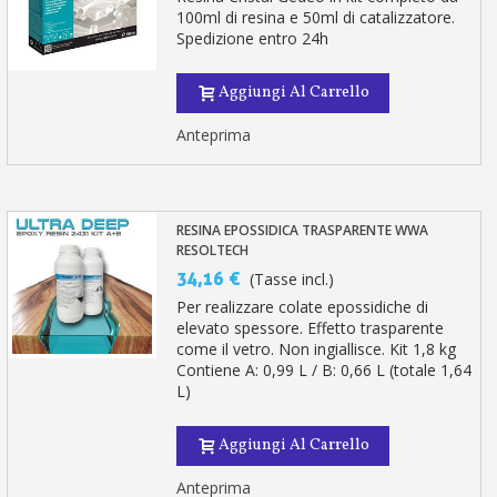
100ml di resina e 50ml di catalizzatore.
Spedizione entro 24h
Aggiungi Al Carrello
Anteprima
RESINA EPOSSIDICA TRASPARENTE WWA
RESOLTECH
34,16 €
(Tasse incl.)
Per realizzare colate epossidiche di
elevato spessore. Effetto trasparente
come il vetro. Non ingiallisce. Kit 1,8 kg
Contiene A: 0,99 L / B: 0,66 L (totale 1,64
L)
Aggiungi Al Carrello
Anteprima