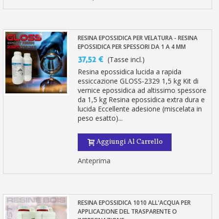
RESINA EPOSSIDICA PER VELATURA - RESINA
EPOSSIDICA PER SPESSORI DA 1 A 4 MM
37,52 €
(Tasse incl.)
Resina epossidica lucida a rapida
essiccazione GLOSS-2329 1,5 kg Kit di
vernice epossidica ad altissimo spessore
da 1,5 kg Resina epossidica extra dura e
lucida Eccellente adesione (miscelata in
peso esatto)...
Aggiungi Al Carrello
Anteprima
RESINA EPOSSIDICA 1010 ALL'ACQUA PER
APPLICAZIONE DEL TRASPARENTE O