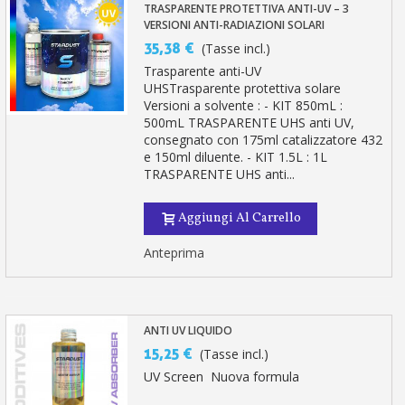
TRASPARENTE PROTETTIVA ANTI-UV – 3
VERSIONI ANTI-RADIAZIONI SOLARI
35,38 €
(Tasse incl.)
Trasparente anti-UV
UHSTrasparente protettiva solare
Versioni a solvente : - KIT 850mL :
500mL TRASPARENTE UHS anti UV,
consegnato con 175ml catalizzatore 432
e 150ml diluente. - KIT 1.5L : 1L
TRASPARENTE UHS anti...
Aggiungi Al Carrello
Anteprima
ANTI UV LIQUIDO
15,25 €
(Tasse incl.)
UV Screen Nuova formula