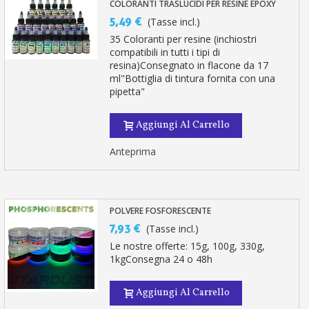
COLORANTI TRASLUCIDI PER RESINE EPOXY
5,49 €
(Tasse incl.)
35 Coloranti per resine (inchiostri
compatibili in tutti i tipi di
resina)Consegnato in flacone da 17
ml"Bottiglia di tintura fornita con una
pipetta"
Aggiungi Al Carrello
Anteprima
POLVERE FOSFORESCENTE
7,93 €
(Tasse incl.)
Le nostre offerte: 15g, 100g, 330g,
1kgConsegna 24 o 48h
Aggiungi Al Carrello