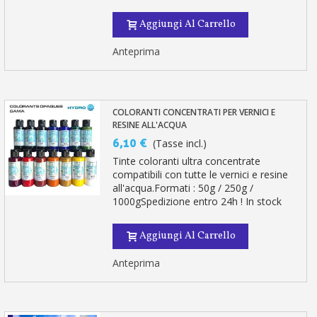
Aggiungi Al Carrello
Anteprima
COLORANTI CONCENTRATI PER VERNICI E
RESINE ALL'ACQUA
6,10 €
(Tasse incl.)
Tinte coloranti ultra concentrate
compatibili con tutte le vernici e resine
all'acqua.Formati : 50g / 250g /
1000gSpedizione entro 24h ! In stock
Aggiungi Al Carrello
Anteprima