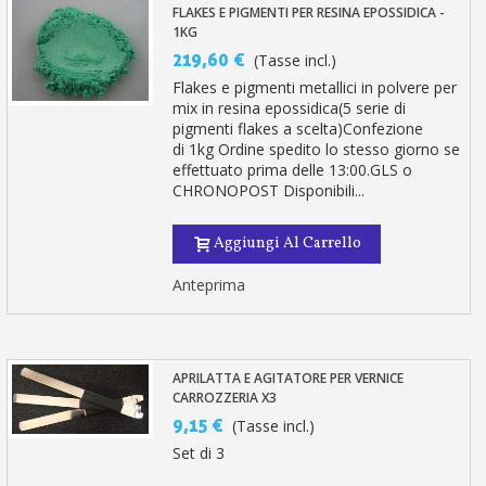
FLAKES E PIGMENTI PER RESINA EPOSSIDICA -
1KG
219,60 €
(Tasse incl.)
Flakes e pigmenti metallici in polvere per
mix in resina epossidica(5 serie di
pigmenti flakes a scelta)Confezione
di 1kg Ordine spedito lo stesso giorno se
effettuato prima delle 13:00.GLS o
CHRONOPOST Disponibili...
Aggiungi Al Carrello
Anteprima
APRILATTA E AGITATORE PER VERNICE
CARROZZERIA X3
9,15 €
(Tasse incl.)
Set di 3