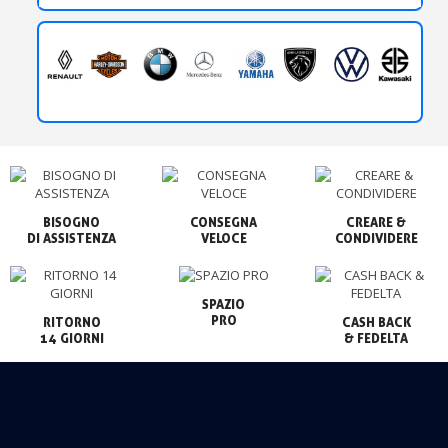
BISOGNO

CONSEGNA

CREARE &

VELOCE
CONDIVIDERE
SPAZIO

PRO
RITORNO

CASH BACK

14 GIORNI
& FEDELTA