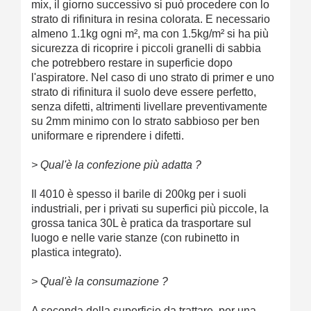
mix, il giorno successivo si può procedere con lo
strato di rifinitura in resina colorata. E necessario
almeno 1.1kg ogni m², ma con 1.5kg/m² si ha più
sicurezza di ricoprire i piccoli granelli di sabbia
che potrebbero restare in superficie dopo
l'aspiratore. Nel caso di uno strato di primer e uno
strato di rifinitura il suolo deve essere perfetto,
senza difetti, altrimenti livellare preventivamente
su 2mm minimo con lo strato sabbioso per ben
uniformare e riprendere i difetti.
> Qual'è la confezione più adatta ?
Il 4010 è spesso il barile di 200kg per i suoli
industriali, per i privati su superfici più piccole, la
grossa tanica 30L è pratica da trasportare sul
luogo e nelle varie stanze (con rubinetto in
plastica integrato).
> Qual'è la consumazione ?
A seconda della superficie da trattare, per una