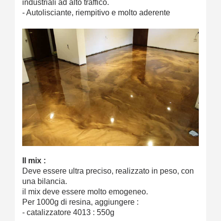
industriali ad alto traffico.
- Autolisciante, riempitivo e molto aderente
Il mix :
Deve essere ultra preciso, realizzato in peso, con
una bilancia.
il mix deve essere molto emogeneo.
Per 1000g di resina, aggiungere :
- catalizzatore 4013 : 550g