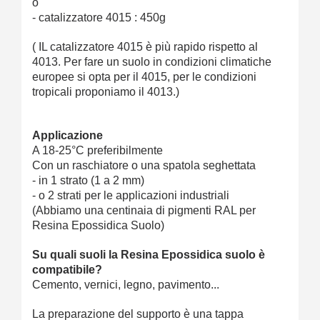
o
- catalizzatore 4015 : 450g
( IL catalizzatore 4015 è più rapido rispetto al
4013. Per fare un suolo in condizioni climatiche
europee si opta per il 4015, per le condizioni
tropicali proponiamo il 4013.)
Applicazione
A 18-25°C preferibilmente
Con un raschiatore o una spatola seghettata
- in 1 strato (1 a 2 mm)
- o 2 strati per le applicazioni industriali
(Abbiamo una centinaia di pigmenti RAL per
Resina Epossidica Suolo)
Su quali suoli la Resina Epossidica suolo è
compatibile?
Cemento, vernici, legno, pavimento...
La preparazione del supporto è una tappa