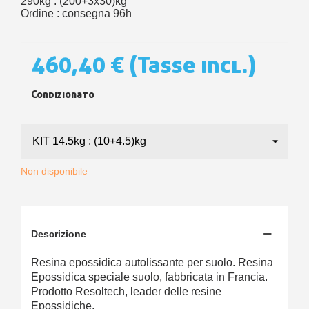
290kg : (200+3x30)kg
Ordine : consegna 96h
460,40 €
(Tasse incl.)
Condizionato
Non disponibile
Descrizione
Resina epossidica autolissante per suolo. Resina
Epossidica speciale suolo, fabbricata in Francia.
Prodotto Resoltech, leader delle resine
Epossidiche.