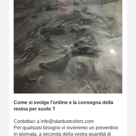
Come si svolge l'ordine e la consegna della
resina per suolo ?
Contattaci a info@stardustcolors.com
Per qualsiasi bisogno vi invieremo un preventivo
in giornata, a seconda della vostra quantità di