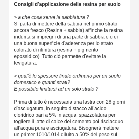
Consigli d'applicazione della resina per suolo
> a che cosa serve la sabbiatura ?
Si parla di mettere della sabbia nel primo strato
ancora fresco (Resina + sabbia) affinche la resina
indurita si impregni di una parte di sabbia e crei
una buona superficie d'aderenza per lo strato
colorato di rifinitura (resina + pigmento
epossidico). Tutto ciò permette d'evitare la
levigatura.
> qual'è lo spessore finale ordinario per un suolo
domestico e quanti strati?
E possibile limitarsi ad un solo strato ?
Prima di tutto è necessaria una lastra con 28 giorni
d'asciugatura, in seguito distacco all'acido
cloridrico pari a 5% in acqua, spazzolatura per
togliere il latte di calce del cemento poi risciacquo
all'acqua pura e asciugatura. Bisognerà mettere
un primer 1010/1014 diluito a 50% del peso sul