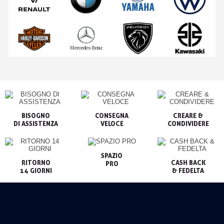
BISOGNO

CONSEGNA

CREARE &

VELOCE
CONDIVIDERE
SPAZIO

RITORNO

CASH BACK

PRO
14 GIORNI
& FEDELTA