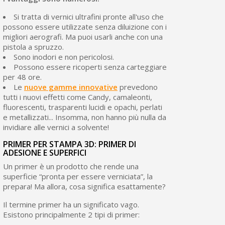
Si tratta di vernici ultrafini pronte all'uso che
possono essere utilizzate senza diluizione con i
migliori aerografi. Ma puoi usarli anche con una
pistola a spruzzo.
Sono inodori e non pericolosi.
Possono essere ricoperti senza carteggiare
per 48 ore.
Le
nuove gamme innovative
prevedono
tutti i nuovi effetti come Candy, camaleonti,
fluorescenti, trasparenti lucidi e opachi, perlati
e metallizzati... Insomma, non hanno più nulla da
invidiare alle vernici a solvente!
PRIMER PER STAMPA 3D: PRIMER DI
ADESIONE E SUPERFICI
Un primer è un prodotto che rende una
superficie “pronta per essere verniciata”, la
prepara! Ma allora, cosa significa esattamente?
Il termine primer ha un significato vago.
Esistono principalmente 2 tipi di primer: