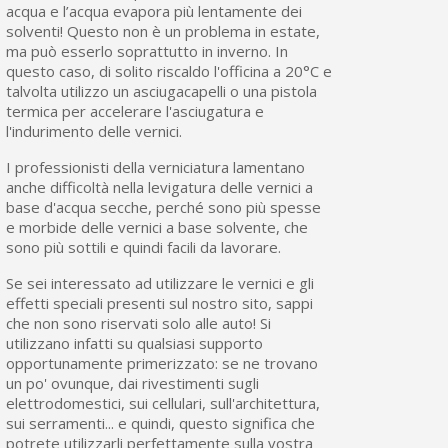
acqua e l’acqua evapora più lentamente dei
solventi! Questo non è un problema in estate,
ma può esserlo soprattutto in inverno. In
questo caso, di solito riscaldo l'officina a 20°C e
talvolta utilizzo un asciugacapelli o una pistola
termica per accelerare l'asciugatura e
l'indurimento delle vernici.
I professionisti della verniciatura lamentano
anche difficoltà nella levigatura delle vernici a
base d'acqua secche, perché sono più spesse
e morbide delle vernici a base solvente, che
sono più sottili e quindi facili da lavorare.
Se sei interessato ad utilizzare le vernici e gli
effetti speciali presenti sul nostro sito, sappi
che non sono riservati solo alle auto! Si
utilizzano infatti su qualsiasi supporto
opportunamente primerizzato: se ne trovano
un po' ovunque, dai rivestimenti sugli
elettrodomestici, sui cellulari, sull'architettura,
sui serramenti... e quindi, questo significa che
potrete utilizzarli perfettamente sulla vostra