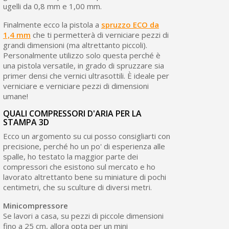
ugelli da 0,8 mm e 1,00 mm.
Finalmente ecco la pistola a
spruzzo ECO da
1,4 mm
che ti permetterà di verniciare pezzi di
grandi dimensioni (ma altrettanto piccoli).
Personalmente utilizzo solo questa perché è
una pistola versatile, in grado di spruzzare sia
primer densi che vernici ultrasottili. È ideale per
verniciare e verniciare pezzi di dimensioni
umane!
QUALI COMPRESSORI D'ARIA PER LA
STAMPA 3D
Ecco un argomento su cui posso consigliarti con
precisione, perché ho un po' di esperienza alle
spalle, ho testato la maggior parte dei
compressori che esistono sul mercato e ho
lavorato altrettanto bene su miniature di pochi
centimetri, che su sculture di diversi metri.
Minicompressore
Se lavori a casa, su pezzi di piccole dimensioni
fino a 25 cm, allora opta per un mini