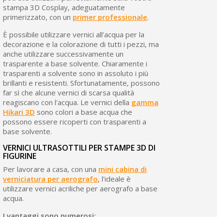
stampa 3D Cosplay, adeguatamente
primerizzato, con un
primer professionale
.
È possibile utilizzare vernici all'acqua per la
decorazione e la colorazione di tutti i pezzi, ma
anche utilizzare successivamente un
trasparente a base solvente. Chiaramente i
trasparenti a solvente sono in assoluto i più
brillanti e resistenti. Sfortunatamente, possono
far sì che alcune vernici di scarsa qualità
reagiscano con l'acqua. Le vernici della
gamma
Hikari 3D
sono colori a base acqua che
possono essere ricoperti con trasparenti a
base solvente.
VERNICI ULTRASOTTILI PER STAMPE 3D DI
FIGURINE
Per lavorare a casa, con una
mini cabina di
verniciatura per aerografo
, l'ideale è
utilizzare vernici acriliche per aerografo a base
acqua.
I vantaggi sono numerosi: