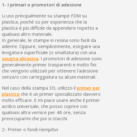
1- I primari o promotori di adesione
Li uso principalmente su stampe FDM su
plastica, poiché so per esperienza che la
plastica è più difficile da appendere rispetto a
qualsiasi altro materiale.
In generale, le stampe in resina sono facili da
aderire. Oppure, semplicemente, eseguire una
levigatura superficiale (o smaltatura) con una
spugna abrasiva
. I promotori di adesione sono
generalmente primer trasparenti e molto fini
che vengono utilizzati per ottenere l'adesione
senza/o con carteggiatura su alcuni materiali.
Nel caso della stampa 3D, utilizzo il
primer per
plastica
che è un primer specializzato davvero
molto efficace. E mi piace usare anche il primer
acrilico universale, che posso coprire con
qualsiasi altra vernice per 48 ore, senza
preoccuparmi che poi si stacchi.
2- Primer o fondi riempitivi