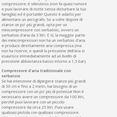
compressore: è silenzioso (non fa quasi rumore
e puoi lavorare di notte senza disturbare la tua
famiglia) ed è portatile! Questo è adatto per
alimentare un aerografo. Se a volte disponi di
stanze un po' più grandi, opta per un
minicompressore con serbatoio, ovvero un
serbatoio d'aria da 3 litri. E sì, la maggior parte
dei minicompressori non ha un serbatoio d'aria
e produce direttamente aria compressa (ma
non ha riserve, e quindi la pressione dell'aria si
esaurisce immediatamente ad un livello di
pressione abbastanza basso intorno a 1,5 bar).
Compressore d'aria tradizionale con
serbatoio
Se hai intenzione di dipingere stanze più grandi
di 50 cm e fino a 2 metri, hai bisogno di un
compressore con un po' più di potenza! Non è
necessario avere un compressore da 100 litri,
perché puoi lavorare con un piccolo
compressore da circa 25 litri. Puoi usare
qualsiasi pistola con qualsiasi compressore.