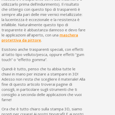
utilizzarlo prima dell'indurimento). Il risultato
che ottengo con questo tipo di trasparenti è
sempre alla pari delle mie vernici metallizzate:
la lucentezza è eccezionale e la resistenza è
infallibile. Naturalmente questo tipo di
trasparente è abbastanza dannoso e devo fare
le applicazioni all'aperto, con una
maschera
protettiva da pittore
.
Esistono anche trasparenti speciali, con effetti
al tatto tipo velluto/pesca, oppure effetti “gum
touch” o “effetto gomma”.
Quindi è tutto, penso che tu abbia tutte le
chiavi in mano per iniziare a stampare in 3D!
Adesso non resta che scegliere il materiale! Alla
fine di questo articolo troverai pagine di
consigli, in particolare sugli strumenti che ti
consiglio a seconda delle applicazioni che vuoi
farne!
Ora che è tutto chiaro sulla stampa 3D, siamo
pronti per creare! Ai nostri tipografi! E ai nostri