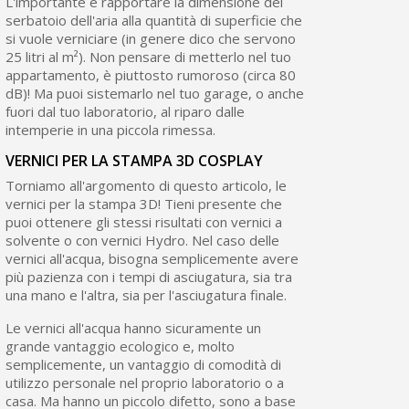
L'importante è rapportare la dimensione del
serbatoio dell'aria alla quantità di superficie che
si vuole verniciare (in genere dico che servono
25 litri al m²). Non pensare di metterlo nel tuo
appartamento, è piuttosto rumoroso (circa 80
dB)! Ma puoi sistemarlo nel tuo garage, o anche
fuori dal tuo laboratorio, al riparo dalle
intemperie in una piccola rimessa.
VERNICI PER LA STAMPA 3D COSPLAY
Torniamo all'argomento di questo articolo, le
vernici per la stampa 3D! Tieni presente che
puoi ottenere gli stessi risultati con vernici a
solvente o con vernici Hydro. Nel caso delle
vernici all'acqua, bisogna semplicemente avere
più pazienza con i tempi di asciugatura, sia tra
una mano e l'altra, sia per l'asciugatura finale.
Le vernici all'acqua hanno sicuramente un
grande vantaggio ecologico e, molto
semplicemente, un vantaggio di comodità di
utilizzo personale nel proprio laboratorio o a
casa. Ma hanno un piccolo difetto, sono a base