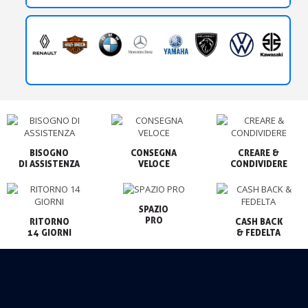
BISOGNO

CONSEGNA

CREARE &

VELOCE
CONDIVIDERE
SPAZIO

PRO
RITORNO

CASH BACK

14 GIORNI
& FEDELTA