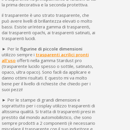
la prima decorativa e la seconda protettiva.
il trasparente è uno strato trasparente, che
può avere livelli di brillantezza elevati o molto
bassi. Esiste un'intera gamma di trasparenti,
dai trasparenti opachi, ai trasparenti satinati, ai
trasparenti lucidi.
► Per le
figurine di piccole dimensioni
utilizzo sempre i
trasparenti acrilici pronti
all'uso
offerti nella gamma Stardust pro
(trasparente lucido spesso o sottile, satinato,
opaco, ultra opaco). Sono facili da applicare e
danno ottimi risultati. E questo mi va molto
bene per il livello di richieste che chiedo per i
suoi pezzi!
► Per le stampe di grandi dimensioni e
soprattutto per i cosplay utilizzo trasparenti di
altissima qualità. Si tratta di trasparenti presi in
prestito dal mondo automobilistico, che sono
sempre prodotti a 2 componenti (è necessario
miscelare il trasparente con il suo induritore e