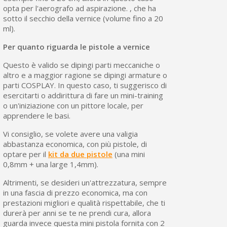
opta per l'aerografo ad aspirazione. , che ha
sotto il secchio della vernice (volume fino a 20
ml).
Per quanto riguarda le pistole a vernice
Questo è valido se dipingi parti meccaniche o
altro e a maggior ragione se dipingi armature o
parti COSPLAY. In questo caso, ti suggerisco di
esercitarti o addirittura di fare un mini-training
o un'iniziazione con un pittore locale, per
apprendere le basi.
Vi consiglio, se volete avere una valigia
abbastanza economica, con più pistole, di
optare per il
kit da due pistole
(una mini
0,8mm + una large 1,4mm).
Altrimenti, se desideri un'attrezzatura, sempre
in una fascia di prezzo economica, ma con
prestazioni migliori e qualità rispettabile, che ti
durerà per anni se te ne prendi cura, allora
guarda invece questa mini pistola fornita con 2