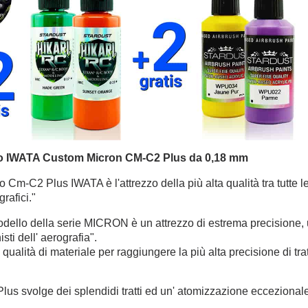
o IWATA Custom Micron CM-C2 Plus da 0,18 mm
o Cm-C2 Plus IWATA è l'attrezzo della più alta qualità tra tutte
rafici."
ello della serie MICRON è un attrezzo di estrema precisione, utili
sti dell' aerografia".
qualità di materiale per raggiungere la più alta precisione di tra
lus svolge dei splendidi tratti ed un' atomizzazione eccezional