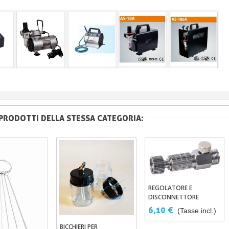
 PRODOTTI DELLA STESSA CATEGORIA:
REGOLATORE E
Aggiungi Al Carrello
DISCONNETTORE
RAPIDO PER AEROGRAFO
6,10 €
(Tasse incl.)
BICCHIERI PER
Aggiungi Al Carrello