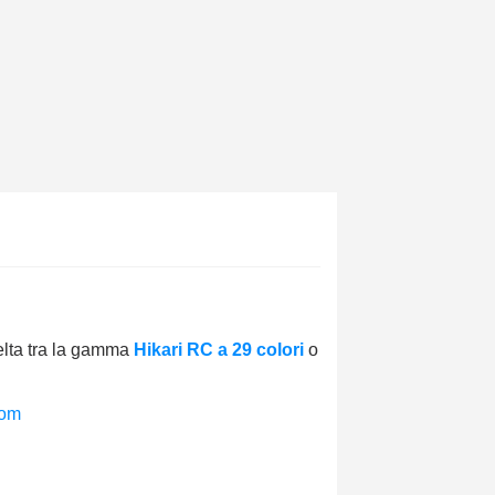
celta tra la gamma
Hikari RC a 29 colori
o
com