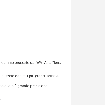
 le gamme proposte da IWATA, la "ferrari
zzata da tutti i più grandi artisti e
tto e la più grande precisione.
e.