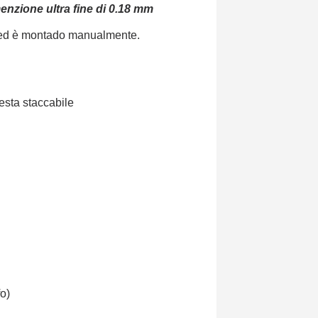
imenzione ultra fine di 0.18 mm
, ed è montado manualmente.
testa staccabile
o)