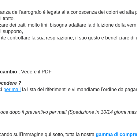
:
nza dell'aerografo è legata alla conoscenza dei colori ed alla 
 tratto.
are dei tratti molto fini, bisogna adattare la diluizione della verni
l supporto,
te controllare la sua respirazione, il suo gesto e beneficiare di
ricambio :
Vedere il PDF
cedere ?
ci
per mail
la lista dei riferimenti e vi mandiamo l'ordine da paga
oce dopo il preventivo per mail (Spedizione in 10/14 giorni ma
cando sull'immagine qui sotto, tutta la nostra
gamma di compre