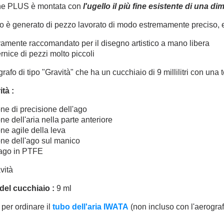
ne PLUS è montata con
l'ugello il più fine esistente di una d
fo è generato di pezzo lavorato di modo estremamente preciso
vamente raccomandato per il disegno artistico a mano libera
ernice di pezzi molto piccoli
rafo di tipo "Gravità" che ha un cucchiaio di 9 millilitri con una 
ità :
ne di precisione dell'ago
e dell'aria nella parte anteriore
ne agile della leva
ne dell'ago sul manico
 ago in PTFE
vità
del cucchiaio :
9 ml
 per ordinare il
tubo dell'aria IWATA
(non incluso con l'aerograf