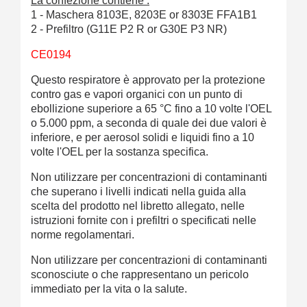
La confezione contiene :
1 - Maschera 8103E, 8203E or 8303E FFA1B1
2 - Prefiltro (G11E P2 R or G30E P3 NR)
CE0194
Questo respiratore è approvato per la protezione
contro gas e vapori organici con un punto di
ebollizione superiore a 65 °C fino a 10 volte l'OEL
o 5.000 ppm, a seconda di quale dei due valori è
inferiore, e per aerosol solidi e liquidi fino a 10
volte l'OEL per la sostanza specifica.
Non utilizzare per concentrazioni di contaminanti
che superano i livelli indicati nella guida alla
scelta del prodotto nel libretto allegato, nelle
istruzioni fornite con i prefiltri o specificati nelle
norme regolamentari.
Non utilizzare per concentrazioni di contaminanti
sconosciute o che rappresentano un pericolo
immediato per la vita o la salute.