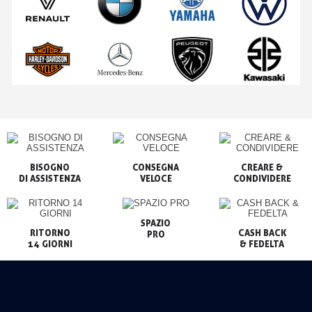
BISOGNO

CONSEGNA

CREARE &

VELOCE
CONDIVIDERE
SPAZIO

RITORNO

CASH BACK

PRO
14 GIORNI
& FEDELTA