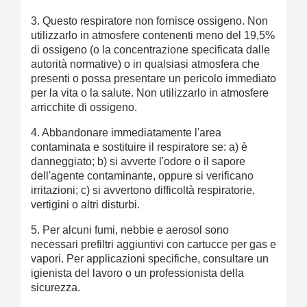
3. Questo respiratore non fornisce ossigeno. Non
utilizzarlo in atmosfere contenenti meno del 19,5%
di ossigeno (o la concentrazione specificata dalle
autorità normative) o in qualsiasi atmosfera che
presenti o possa presentare un pericolo immediato
per la vita o la salute. Non utilizzarlo in atmosfere
arricchite di ossigeno.
4. Abbandonare immediatamente l'area
contaminata e sostituire il respiratore se: a) è
danneggiato; b) si avverte l'odore o il sapore
dell'agente contaminante, oppure si verificano
irritazioni; c) si avvertono difficoltà respiratorie,
vertigini o altri disturbi.
5. Per alcuni fumi, nebbie e aerosol sono
necessari prefiltri aggiuntivi con cartucce per gas e
vapori. Per applicazioni specifiche, consultare un
igienista del lavoro o un professionista della
sicurezza.