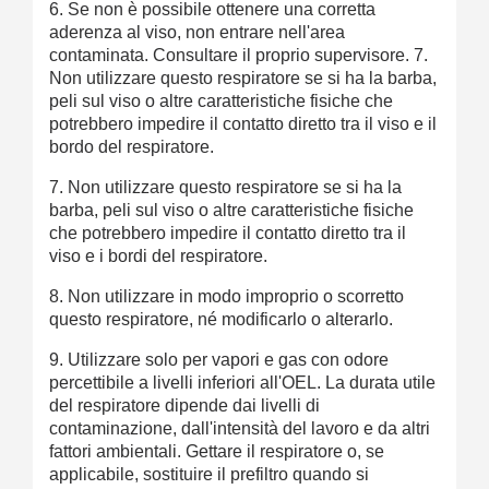
6. Se non è possibile ottenere una corretta
aderenza al viso, non entrare nell'area
contaminata. Consultare il proprio supervisore. 7.
Non utilizzare questo respiratore se si ha la barba,
peli sul viso o altre caratteristiche fisiche che
potrebbero impedire il contatto diretto tra il viso e il
bordo del respiratore.
7. Non utilizzare questo respiratore se si ha la
barba, peli sul viso o altre caratteristiche fisiche
che potrebbero impedire il contatto diretto tra il
viso e i bordi del respiratore.
8. Non utilizzare in modo improprio o scorretto
questo respiratore, né modificarlo o alterarlo.
9. Utilizzare solo per vapori e gas con odore
percettibile a livelli inferiori all'OEL. La durata utile
del respiratore dipende dai livelli di
contaminazione, dall'intensità del lavoro e da altri
fattori ambientali. Gettare il respiratore o, se
applicabile, sostituire il prefiltro quando si