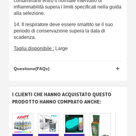
contaminanti entro il normale intervallo di
infiammabilità supera i limiti specificati nella guida
alla selezione.
14. Il respiratore deve essere smaltito se il suo
periodo di conservazione supera la data di
scadenza.
Taglia disponibile :
Large
Questione(FAQs)
I CLIENTI CHE HANNO ACQUISTATO QUESTO
PRODOTTO HANNO COMPRATO ANCHE: