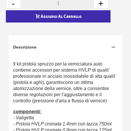
-
+
Aggiungi Al Carrello
Descrizione
Il kit pistola spruzzo per la verniciatura auto
contiene accessori per sistema HVLP di qualit`
professionale in acciaio inossidabile di alta qualit`
(pistola e aghi), garantiscono un ottima
atomizzazione della vernice, oltre a consentire
diverse regolazioni per l'aggiustamento e il
controllo (pressione d'aria e flusso di vernice)
componenti:
- Valigetta
- Pistola HVLP cromata 1.4mm con tazza 750ml
- Pistola HVLP cromata 0.8mm con tazza 125ml