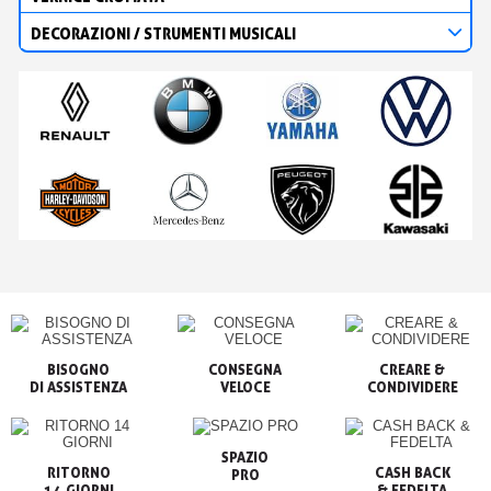
DECORAZIONI / STRUMENTI MUSICALI
BISOGNO

CONSEGNA

CREARE &

VELOCE
CONDIVIDERE
SPAZIO

RITORNO

CASH BACK

PRO
14 GIORNI
& FEDELTA