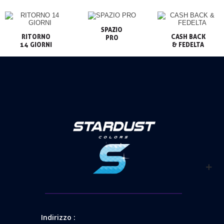
SPAZIO

RITORNO

CASH BACK

PRO
14 GIORNI
& FEDELTA
Indirizzo :