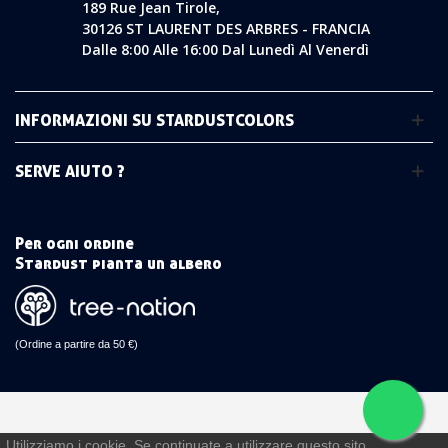
189 Rue Jean Tirole,
30126 ST LAURENT DES ARBRES - FRANCIA
Dalle 8:00 Alle 16:00 Dal Lunedì Al Venerdì
INFORMAZIONI SU STARDUSTCOLORS
SERVE AIUTO ?
Per ogni ordine
Stardust pianta un albero
(Ordine a partire da 50 €)
Utilizziamo i cookie. Se continuate a utilizzare questo sito,