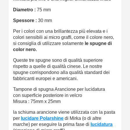
Diametro :
75 mm
Spessore :
30 mm
Per i colori con una brillantezza più elevata e i
colori sensibili ai micro graffi, come il colore nero,
si consiglia di utilizzare solamente
le spugne di
color nero.
Queste tre spugne sono di qualità superiore
rispetto a quelle di qualità cinese. Le nostre
spugne corrispondono alla qualità standard dei
fabbricanti europei e americani.
Tampone di spugna Arancione per lucidatura
con superficie posteriore in velcro
Misura : 75mm x 25mm
la schiuma arancione viene utilizzata con la pasta
per
lucidare Polarshine
di Mirka (o di altre
marche) per eseguire la prima fase di
lucidatura