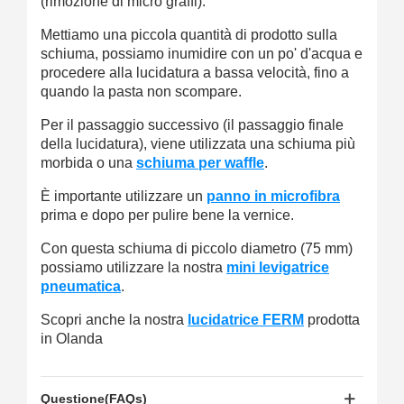
(rimozione di micro graffi).
Mettiamo una piccola quantità di prodotto sulla
schiuma, possiamo inumidire con un po' d'acqua e
procedere alla lucidatura a bassa velocità, fino a
quando la pasta non scompare.
Per il passaggio successivo (il passaggio finale
della lucidatura), viene utilizzata una schiuma più
morbida o una
schiuma per waffle
.
È importante utilizzare un
panno in microfibra
prima e dopo per pulire bene la vernice.
Con questa schiuma di piccolo diametro (75 mm)
possiamo utilizzare la nostra
mini levigatrice
pneumatica
.
Scopri anche la nostra
lucidatrice FERM
prodotta
in Olanda
Questione(FAQs)