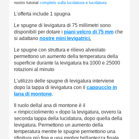
nostro tutorial
completo sulla lucidatura e lucidatura.
L'offerta include 1 spugna
Le spugne di levigatura di 75 millimetri sono
disponibili per dotare i
piani velcro di 75 mm
che
si adattano
nostre mini levigatrici
.
Le spugne con struttura e rilievo alveolato
permettono un aumento della temperatura della
superficie durante la levigatura tra 1000 e 25000
rotazioni al minuto
L'utilizzo delle spugne di levigatura interviene
dopo la tappa di levigatura con il
cappuccio in
lana di montone
.
Il ruolo dellal ana di montone è il
« rimpicciolimento » dopo la levigatura, ovvero la
seconda tappa della lucidatura, dopo quella della
levigatura. Permettono un aumento della
temperatura mentre le spugne permettono una
rifinitura più fine e una miglior brillantezza finale