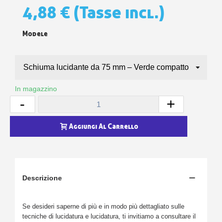
4,88 €
(Tasse incl.)
Modele
In magazzino
-
+
Aggiungi Al Carrello
Descrizione
Se desideri saperne di più e in modo più dettagliato sulle
tecniche di lucidatura e lucidatura, ti invitiamo a consultare il