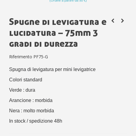
(Ordine a partire da 50 €)
Spugne di levigatura e
lucidatura – 75mm 3
gradi di durezza
Riferimento
PF75-G
Spugna di levigatura per mini levigatrice
Colori standard
Verde : dura
Arancione : morbida
Nera : molto morbida
In stock / spedizione 48h