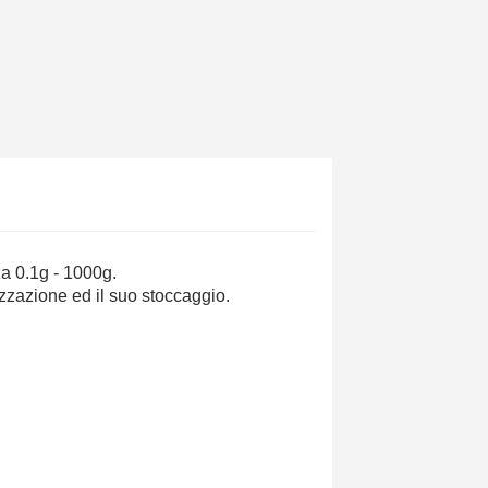
za 0.1g - 1000g.
izzazione ed il suo stoccaggio.