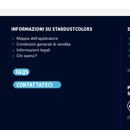
INFORMAZIONI SU STARDUSTCOLORS
S
Mappa dell'applicatore
Condizioni generali di vendita
Informazioni legali
Chi siamo?
©
FAQS
CONTATTATECI
P
S
(