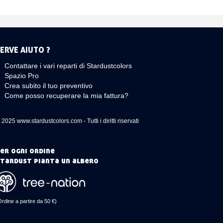
ERVE AIUTO ?
Contattare i vari reparti di Stardustcolors
Spazio Pro
Crea subito il tuo preventivo
Come posso recuperare la mia fattura?
 2025 www.stardustcolors.com - Tutti i diritti riservati
er ogni ordine
tardust pianta un albero
Ordine a partire da 50 €)