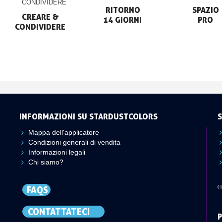
RITORNO

SPAZIO

CREARE &

14 GIORNI
PRO
CONDIVIDERE
INFORMAZIONI SU STARDUSTCOLORS
S
Mappa dell'applicatore
Condizioni generali di vendita
Informazioni legali
Chi siamo?
©
FAQS
CONTATTATECI
P