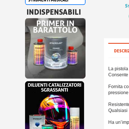
S
INDISPENSABILI
DESCRI
La pistola
Consente d
Fornita co
pressione
Resistente
Qualsiasi 
Ha un’imp