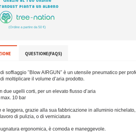
tardust pianta un albero
(Ordine a partire da 50 €)
ZIONE
QUESTIONE(FAQS)
 di soffiaggio "Blow AIRGUN" è un utensile pneumatico per profe
i moltiplicare il volume d’aria prodotto.
n due ugelli corti, per un elevato flusso d’aria
 max. 10 bar
 e leggera, grazie alla sua fabbricazione in alluminio nichelato,
lavoro di pulizia, o di verniciatura
ugnatura ergonomica, è comoda e maneggevole.