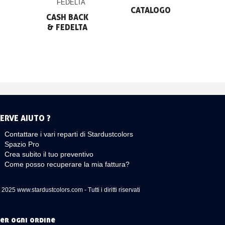
CATALOGO
CASH BACK

& FEDELTA
ERVE AIUTO ?
Contattare i vari reparti di Stardustcolors
Spazio Pro
Crea subito il tuo preventivo
Come posso recuperare la mia fattura?
 2025 www.stardustcolors.com - Tutti i diritti riservati
er ogni ordine