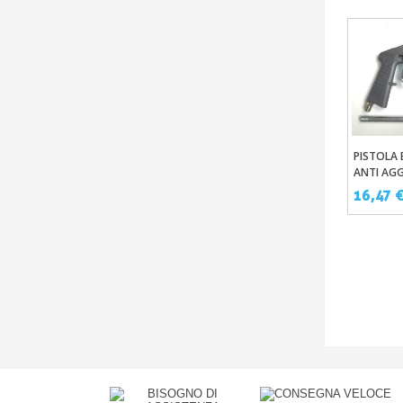
PISTOLA
Aggi
ANTI AG
16,47 