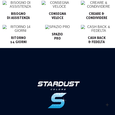
BISOGNO

CONSEGNA

CREARE &

VELOCE
CONDIVIDERE
SPAZIO

RITORNO

CASH BACK

PRO
14 GIORNI
& FEDELTA