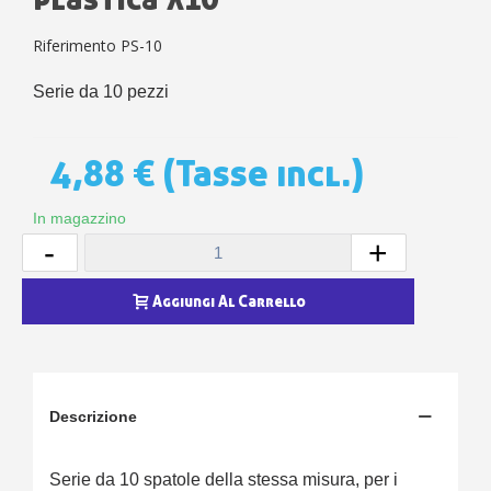
Riferimento
PS-10
Serie da 10 pezzi
4,88 €
(Tasse incl.)
In magazzino
-
+
Aggiungi Al Carrello
Descrizione
Serie da 10 spatole della stessa misura, per i