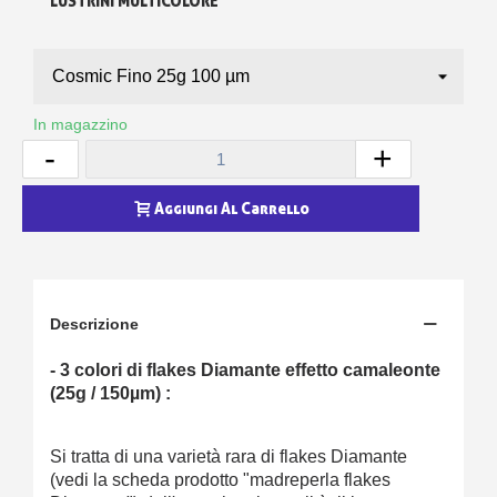
LUSTRINI MULTICOLORE
In magazzino
-
+
Aggiungi Al Carrello
Descrizione
- 3 colori di flakes Diamante effetto camaleonte
(25g / 150µm) :
Si tratta di una varietà rara di flakes Diamante
(vedi la scheda prodotto "madreperla flakes