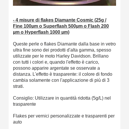
- 4 misure di flakes Diamante Cosmic (25g /
Fine 100µm o Superflash 500µm o Flash 200
µm o Hyperflash 1000 µm)
Queste perle o flakes Diamante dalla base in vetro
ultra fine sono dei prodotti d'alta gamma, spesso
utilizzate per le moto Harley Davidson. Brillano
con tutti i colori e, quando l'effetto è carico,
possono apparire argentate se osservate a
distanza. L'effetto è trasparente: il colore di fondo
cambia solamente con l'applicazione di più di 3
strati.
Consiglio: Utilizzare in quantità ridotta (5g/L) nel
trasparente
Flakes per vernici personalizzate e trasparenti per
auto