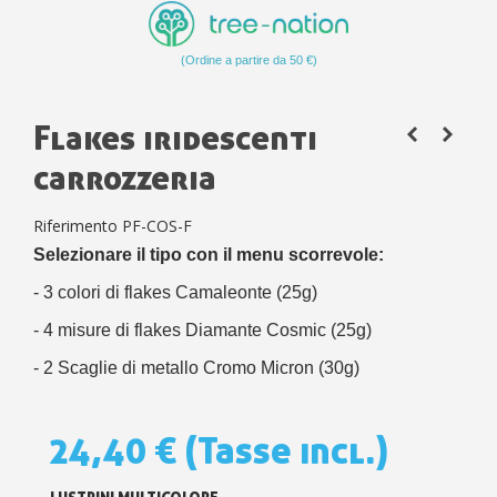
(Ordine a partire da 50 €)
Flakes iridescenti
carrozzeria
Riferimento
PF-COS-F
Selezionare il tipo con il menu scorrevole:
- 3 colori di flakes Camaleonte (25g)
- 4 misure di flakes Diamante Cosmic (25g)
- 2 Scaglie di metallo Cromo Micron (30g)
24,40 €
(Tasse incl.)