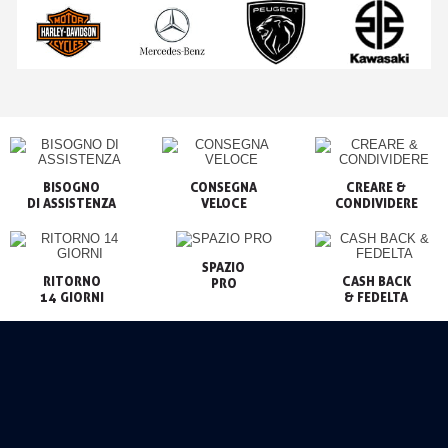
BISOGNO

CONSEGNA

CREARE &

VELOCE
CONDIVIDERE
SPAZIO

RITORNO

CASH BACK

PRO
14 GIORNI
& FEDELTA