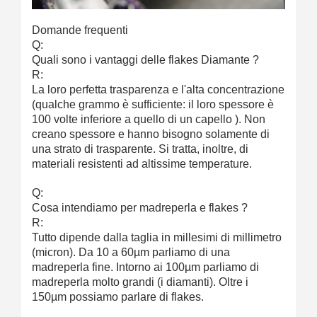
Domande frequenti
Q:
Quali sono i vantaggi delle flakes Diamante ?
R:
La loro perfetta trasparenza e l'alta concentrazione
(qualche grammo è sufficiente: il loro spessore è
100 volte inferiore a quello di un capello ). Non
creano spessore e hanno bisogno solamente di
una strato di trasparente. Si tratta, inoltre, di
materiali resistenti ad altissime temperature.
Q:
Cosa intendiamo per madreperla e flakes ?
R:
Tutto dipende dalla taglia in millesimi di millimetro
(micron). Da 10 a 60µm parliamo di una
madreperla fine. Intorno ai 100µm parliamo di
madreperla molto grandi (i diamanti). Oltre i
150µm possiamo parlare di flakes.