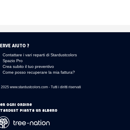
ERVE AIUTO ?
Contattare i vari reparti di Stardustcolors
Spazio Pro
Crea subito il tuo preventivo
Come posso recuperare la mia fattura?
 2025 www.stardustcolors.com - Tutti i diritti riservati
er ogni ordine
tardust pianta un albero