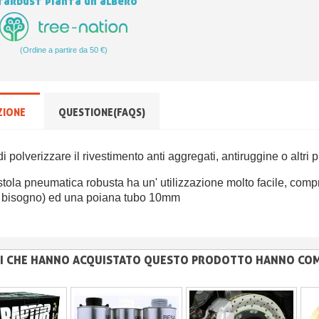
tardust pianta un albero
(Ordine a partire da 50 €)
ZIONE
QUESTIONE(FAQS)
i polverizzare il rivestimento anti aggregati, antiruggine o altri p
stola pneumatica robusta ha un' utilizzazione molto facile, co
 bisogno) ed una poiana tubo 10mm
NTI CHE HANNO ACQUISTATO QUESTO PRODOTTO HANNO CO