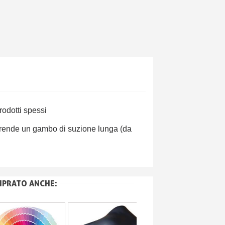
rodotti spessi
mprende un gambo di suzione lunga (da
MPRATO ANCHE: