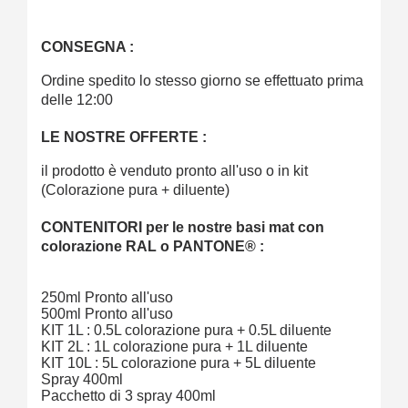
CONSEGNA :
Ordine spedito lo stesso giorno se effettuato prima
delle 12:00
LE NOSTRE OFFERTE :
il prodotto è venduto pronto all'uso o in kit
(Colorazione pura + diluente)
CONTENITORI per le nostre basi mat con
colorazione RAL o PANTONE® :
250ml Pronto all'uso
500ml Pronto all'uso
KIT 1L : 0.5L colorazione pura + 0.5L diluente
KIT 2L : 1L colorazione pura + 1L diluente
KIT 10L : 5L colorazione pura + 5L diluente
Spray 400ml
Pacchetto di 3 spray 400ml