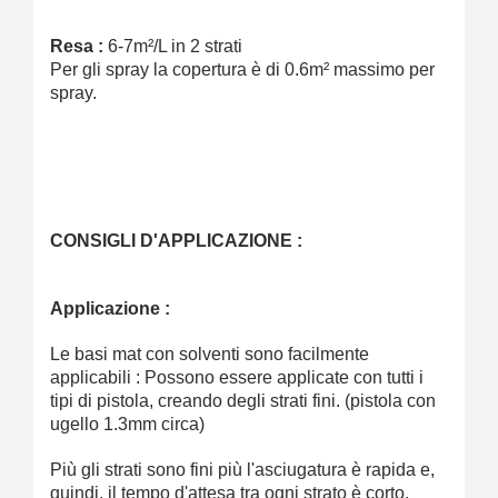
Resa :
6-7m²/L in 2 strati
Per gli spray la copertura è di 0.6m² massimo per
spray.
CONSIGLI D'APPLICAZIONE :
Applicazione :
Le basi mat con solventi sono facilmente
applicabili : Possono essere applicate con tutti i
tipi di pistola, creando degli strati fini. (pistola con
ugello 1.3mm circa)
Più gli strati sono fini più l'asciugatura è rapida e,
quindi, il tempo d'attesa tra ogni strato è corto.