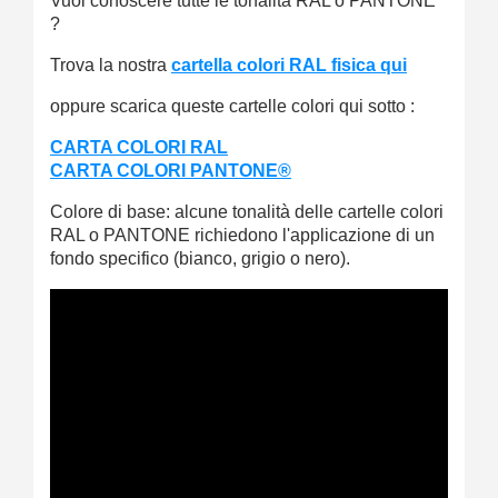
Vuoi conoscere tutte le tonalità RAL o PANTONE
?
Trova la nostra
cartella colori RAL fisica qui
oppure scarica queste cartelle colori qui sotto :
CARTA COLORI RAL
CARTA COLORI PANTONE®
Colore di base: alcune tonalità delle cartelle colori
RAL o PANTONE richiedono l'applicazione di un
fondo specifico (bianco, grigio o nero).