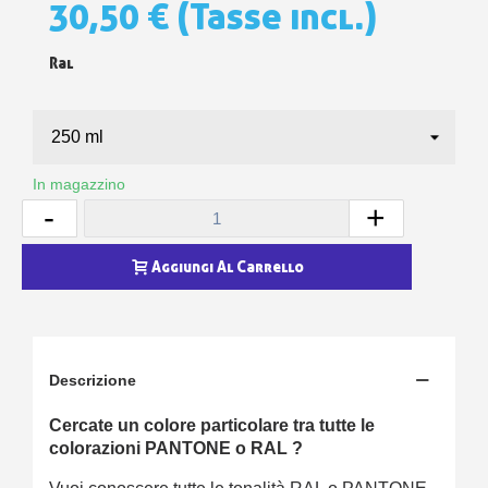
30,50 €
(Tasse incl.)
Ral
In magazzino
-
+
Aggiungi Al Carrello
Descrizione
Cercate un colore particolare tra tutte le
colorazioni PANTONE o RAL ?