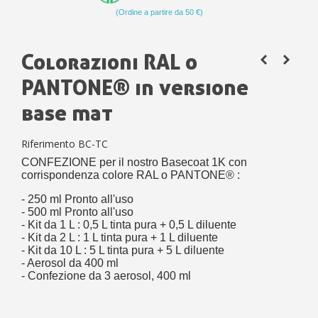
(Ordine a partire da 50 €)
Colorazioni RAL o
PANTONE® in versione
base mat
Riferimento
BC-TC
CONFEZIONE per il nostro Basecoat 1K con
corrispondenza colore RAL o PANTONE® :
- 250 ml Pronto all'uso
- 500 ml Pronto all'uso
- Kit da 1 L : 0,5 L tinta pura + 0,5 L diluente
- Kit da 2 L : 1 L tinta pura + 1 L diluente
- Kit da 10 L : 5 L tinta pura + 5 L diluente
- Aerosol da 400 ml
- Confezione da 3 aerosol, 400 ml