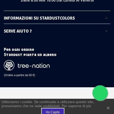
Dalle 8:00 Alle 16:00 Dal Lunedì Al Venerdì
INFORMAZIONI SU STARDUSTCOLORS
SERVE AIUTO ?
Per ogni ordine
Stardust pianta un albero
(Ordine a partire da 50 €)
Utilizziamo i cookie. Se continuate a utilizzare questo sito,
presumiamo che ne siate soddisfatti. Per saperne di più
€
×
Ho Capito