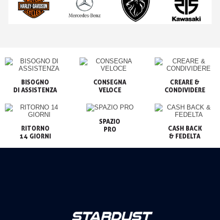
BISOGNO

CONSEGNA

CREARE &

VELOCE
CONDIVIDERE
SPAZIO

RITORNO

CASH BACK

PRO
14 GIORNI
& FEDELTA