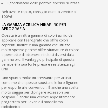
Il gocciolatoio delle pentole spesso si intasa
Beh avrete capito, consiglio questa vernice al
100%!!
LA GAMMA ACRILICA HIKARI RC PER
AEROGRAFIA
Questa è un'altra gamma di colori acrilici da
applicare con l'aerografo che offre colori
coprenti. Inoltre è una gamma che utilizzo
molto spesso perché offre sfumature di colore
e permette di ottenere risultati diversi dalla
gamma pro. Il vantaggio principale di questa
vernice è la sua forte presa e resistenza agli
urti!
Uno spunto molto interessante per artisti
come me che spesso spostano le loro figurine
per esporle alle convention. È anche una scelta
molto saggia per dipingere accessori per
cosplay!! È anche una vernice appositamente
progettata per Lexan e il modellismo
radiofonico!