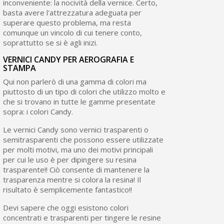
inconveniente: la nocività della vernice. Certo,
basta avere l'attrezzatura adeguata per
superare questo problema, ma resta
comunque un vincolo di cui tenere conto,
soprattutto se si è agli inizi.
VERNICI CANDY PER AEROGRAFIA E
STAMPA
Qui non parlerò di una gamma di colori ma
piuttosto di un tipo di colori che utilizzo molto e
che si trovano in tutte le gamme presentate
sopra: i colori Candy.
Le vernici Candy sono vernici trasparenti o
semitrasparenti che possono essere utilizzate
per molti motivi, ma uno dei motivi principali
per cui le uso è per dipingere su resina
trasparente!! Ciò consente di mantenere la
trasparenza mentre si colora la resina! Il
risultato è semplicemente fantastico!!
Devi sapere che oggi esistono colori
concentrati e trasparenti per tingere le resine