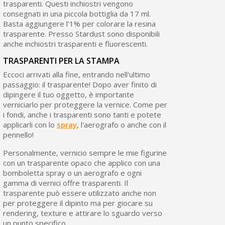
trasparenti. Questi inchiostri vengono
consegnati in una piccola bottiglia da 17 ml.
Basta aggiungere l'1% per colorare la resina
trasparente. Presso Stardust sono disponibili
anche inchiostri trasparenti e fluorescenti.
TRASPARENTI PER LA STAMPA
Eccoci arrivati alla fine, entrando nell'ultimo
passaggio: il trasparente! Dopo aver finito di
dipingere il tuo oggetto, è importante
verniciarlo per proteggere la vernice. Come per
i fondi, anche i trasparenti sono tanti e potete
applicarli con lo
spray
, l'aerografo o anche con il
pennello!
Personalmente, vernicio sempre le mie figurine
con un trasparente opaco che applico con una
bomboletta spray o un aerografo e ogni
gamma di vernici offre trasparenti. Il
trasparente può essere utilizzato anche non
per proteggere il dipinto ma per giocare su
rendering, texture e attirare lo sguardo verso
un punto specifico.