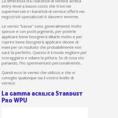
La differenza tra i barattoli di vernice acrilica
entry-level a basso costo che trovi nei
supermercati e i barattoli di vernice offerti nei
negozi/siti specializzati è davvero enorme.
Le vernici “basse” sono generalmente molto
spesse e con pochi pigmenti, per poterle
applicare bene bisognerà diluirle molto e per
coprire bene bisognerà applicare decine di
mani per un risultato che probabilmente non
sarà Sii perfetto. Questo è il modo migliore per
scoraggiarsi e odiare la pittura. So di cosa sto
parlando, l'ho sperimentato personalmente...
Quindi ecco le vernici che utilizzo e che vi
consiglio qualunque sia il vostro livello di
vernice:
La gamma acrilica Stardust
Pro WPU