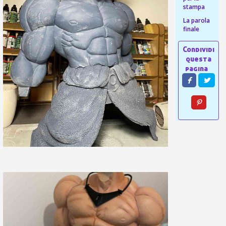
stampa
La parola
finale