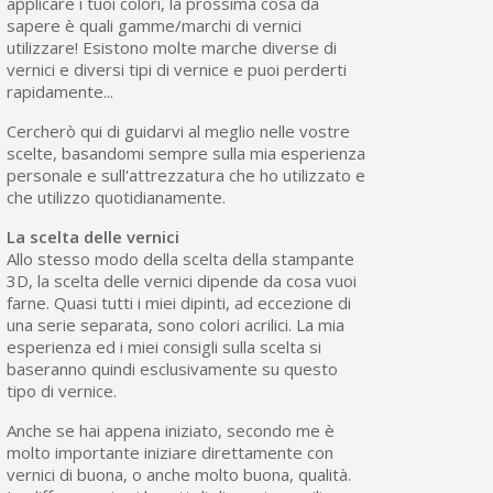
applicare i tuoi colori, la prossima cosa da
sapere è quali gamme/marchi di vernici
utilizzare! Esistono molte marche diverse di
vernici e diversi tipi di vernice e puoi perderti
rapidamente...
Cercherò qui di guidarvi al meglio nelle vostre
scelte, basandomi sempre sulla mia esperienza
personale e sull'attrezzatura che ho utilizzato e
che utilizzo quotidianamente.
La scelta delle vernici
Allo stesso modo della scelta della stampante
3D, la scelta delle vernici dipende da cosa vuoi
farne. Quasi tutti i miei dipinti, ad eccezione di
una serie separata, sono colori acrilici. La mia
esperienza ed i miei consigli sulla scelta si
baseranno quindi esclusivamente su questo
tipo di vernice.
Anche se hai appena iniziato, secondo me è
molto importante iniziare direttamente con
vernici di buona, o anche molto buona, qualità.