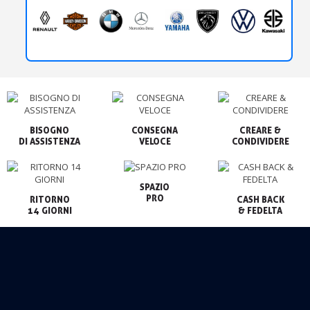
BISOGNO

CONSEGNA

CREARE &

VELOCE
CONDIVIDERE
SPAZIO

PRO
RITORNO

CASH BACK

14 GIORNI
& FEDELTA