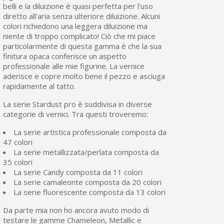
belli e la diluizione è quasi perfetta per l'uso
diretto all'aria senza ulteriore diluizione. Alcuni
colori richiedono una leggera diluizione ma
niente di troppo complicato! Ciò che mi piace
particolarmente di questa gamma è che la sua
finitura opaca conferisce un aspetto
professionale alle mie figurine. La vernice
aderisce e copre molto bene il pezzo e asciuga
rapidamente al tatto.
La serie Stardust pro è suddivisa in diverse
categorie di vernici. Tra questi troveremo:
La serie artistica professionale composta da
47 colori
La serie metallizzata/perlata composta da
35 colori
La serie Candy composta da 11 colori
La serie camaleonte composta da 20 colori
La serie fluorescente composta da 13 colori
Da parte mia non ho ancora avuto modo di
testare le gamme Chameleon, Metallic e