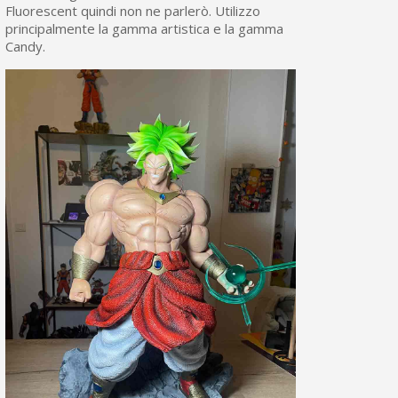
Fluorescent quindi non ne parlerò. Utilizzo
principalmente la gamma artistica e la gamma
Candy.