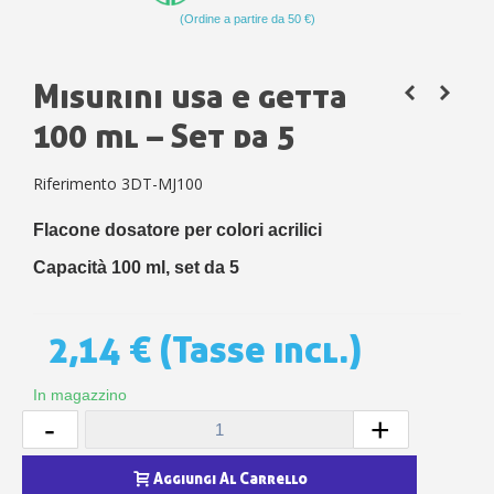
(Ordine a partire da 50 €)
Misurini usa e getta
100 ml – Set da 5
Riferimento
3DT-MJ100
Flacone dosatore per colori acrilici
Capacità 100 ml, set da 5
2,14 €
(Tasse incl.)
In magazzino
-
+
Aggiungi Al Carrello