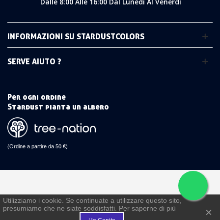
Dalle 8:00 Alle 16:00 Dal Lunedì Al Venerdì
INFORMAZIONI SU STARDUSTCOLORS
SERVE AIUTO ?
Per ogni ordine
Stardust pianta un albero
(Ordine a partire da 50 €)
Utilizziamo i cookie. Se continuate a utilizzare questo sito,
presumiamo che ne siate soddisfatti. Per saperne di più
×
€