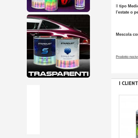
Il
tipo Medi
l'estate o 
Mescola con
Prodotto nocivo
I CLIE