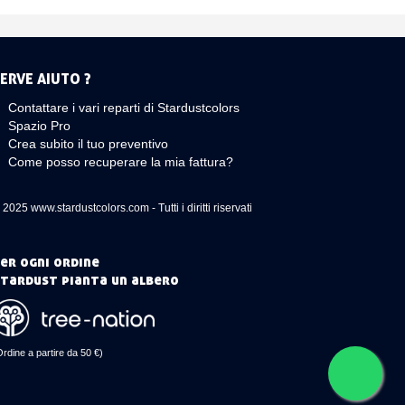
ERVE AIUTO ?
Contattare i vari reparti di Stardustcolors
Spazio Pro
Crea subito il tuo preventivo
Come posso recuperare la mia fattura?
 2025 www.stardustcolors.com - Tutti i diritti riservati
er ogni ordine
tardust pianta un albero
Ordine a partire da 50 €)