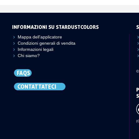
INFORMAZIONI SU STARDUSTCOLORS
S
Mappa dell'applicatore
Condizioni generali di vendita
Informazioni legali
Chi siamo?
©
FAQS
CONTATTATECI
P
S
(