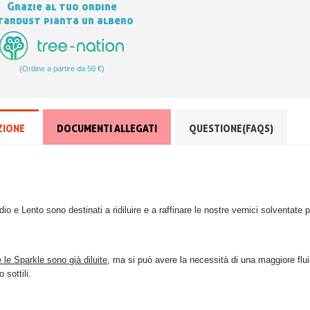
Grazie al tuo ordine
tardust pianta un albero
(Ordine a partire da 50 €)
ZIONE
DOCUMENTI ALLEGATI
QUESTIONE(FAQS)
dio e Lento sono destinati a ridiluire e a raffinare le nostre vernici solventate 
 le Sparkle sono già diluite
, ma si può avere la necessità di una maggiore fluid
 sottili.