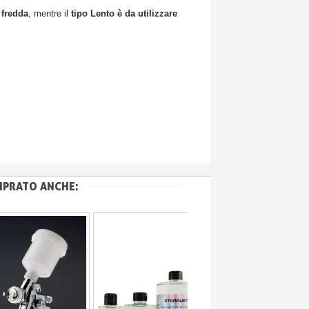
 fredda
, mentre il
tipo Lento è da utilizzare
MPRATO ANCHE: