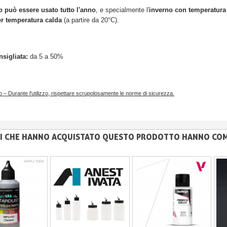
o può essere usato tutto l'anno
, e specialmente l'
inverno con temperatura
per temperatura calda
(a partire da 20°C).
sigliata:
da 5 a 50%
 – Durante l'utilizzo, rispettare scrupolosamente le norme di sicurezza.
NTI CHE HANNO ACQUISTATO QUESTO PRODOTTO HANNO CO