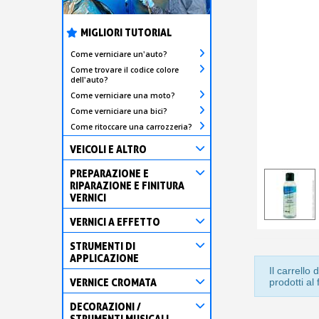
MIGLIORI TUTORIAL
Come verniciare un'auto?
Come trovare il codice colore
dell'auto?
Come verniciare una moto?
Come verniciare una bici?
Come ritoccare una carrozzeria?
VEICOLI E ALTRO
PREPARAZIONE E
RIPARAZIONE E FINITURA
VERNICI
VERNICI A EFFETTO
STRUMENTI DI
APPLICAZIONE
Il carrell
VERNICE CROMATA
prodotti al
DECORAZIONI /
STRUMENTI MUSICALI