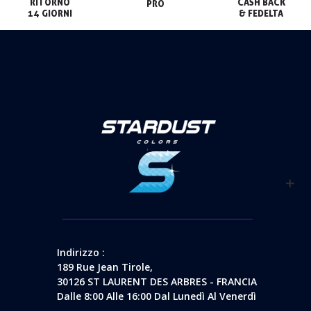
RITORNO

CASH BACK

PRO
14 GIORNI
& FEDELTA
Indirizzo :
189 Rue Jean Tirole,
30126 ST LAURENT DES ARBRES - FRANCIA
Dalle 8:00 Alle 16:00 Dal Lunedì Al Venerdì