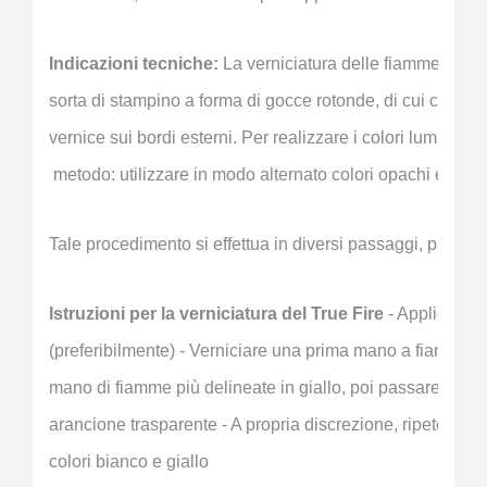
Indicazioni tecniche:
 La verniciatura delle fiamme avvi
sorta di stampino a forma di gocce rotonde, di cui ci si se
vernice sui bordi esterni. Per realizzare i colori luminosi e
 metodo: utilizzare in modo alternato colori opachi e inchio
Tale procedimento si effettua in diversi passaggi, partend
Istruzioni per la verniciatura del True Fire
 - Applicare 
(preferibilmente) - Verniciare una prima mano a fiamme i
mano di fiamme più delineate in giallo, poi passare una 
arancione trasparente - A propria discrezione, ripetere il
colori bianco e giallo 