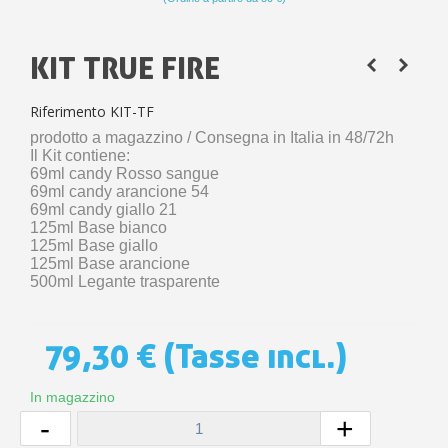
KIT TRUE FIRE
Riferimento
KIT-TF
prodotto a magazzino / Consegna in Italia in 48/72h 
Il Kit contiene: 
69ml candy Rosso sangue 
69ml candy arancione 54 
69ml candy giallo 21 
125ml Base bianco 
125ml Base giallo 
125ml Base arancione 
500ml Legante trasparente
79,30 €
(Tasse incl.)
In magazzino
-
+