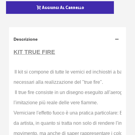
Aggiungi Al Carrello
Descrizione
KIT TRUE FIRE
Il kit si compone di tutte le vernici ed inchiostri a basa so
necessari alla realizzazione del "true fire".
 Il true fire consiste in un disegno eseguito all'aerografo,
l'imitazione più reale delle vere fiamme. 
Verniciare l'effetto fuoco è una pratica particolare: E' un 
da artista, in quanto si tratta non solo di rendere l'impres
movimento, ma anche di saper rappresentare i colori incan