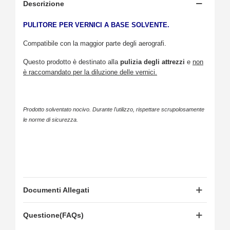
Descrizione
PULITORE PER VERNICI A BASE SOLVENTE.
Compatibile con la maggior parte degli aerografi.
Questo prodotto è destinato alla
pulizia degli attrezzi
e
non
è raccomandato per la diluzione delle vernici.
Prodotto solventato nocivo. Durante l'utilizzo, rispettare scrupolosamente
le norme di sicurezza.
Documenti Allegati
Questione(FAQs)