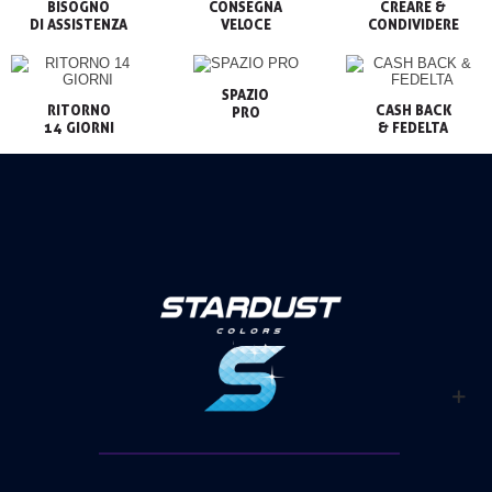
BISOGNO

CONSEGNA

CREARE &

VELOCE
CONDIVIDERE
SPAZIO

RITORNO

CASH BACK

PRO
14 GIORNI
& FEDELTA