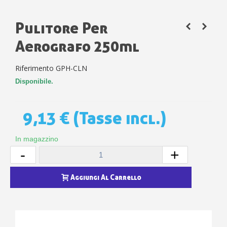
Pulitore Per
Aerografo 250ml
Riferimento
GPH-CLN
Disponibile.
9,13 €
(Tasse incl.)
In magazzino
-
+
Aggiungi Al Carrello