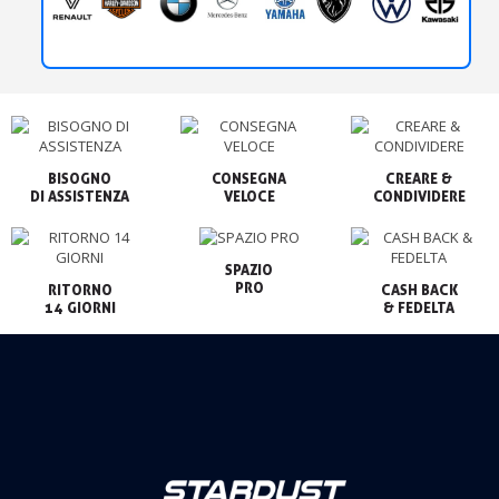
BISOGNO

CONSEGNA

CREARE &

VELOCE
CONDIVIDERE
SPAZIO

PRO
RITORNO

CASH BACK

14 GIORNI
& FEDELTA