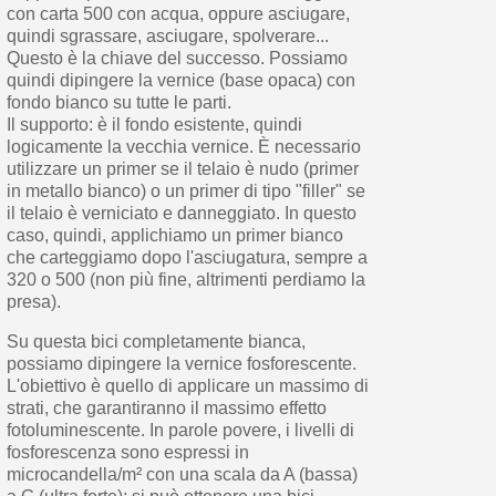
con carta 500 con acqua, oppure asciugare,
quindi sgrassare, asciugare, spolverare...
Questo è la chiave del successo. Possiamo
quindi dipingere la vernice (base opaca) con
fondo bianco su tutte le parti.
Il supporto: è il fondo esistente, quindi
logicamente la vecchia vernice. È necessario
utilizzare un primer se il telaio è nudo (primer
in metallo bianco) o un primer di tipo "filler" se
il telaio è verniciato e danneggiato. In questo
caso, quindi, applichiamo un primer bianco
che carteggiamo dopo l'asciugatura, sempre a
320 o 500 (non più fine, altrimenti perdiamo la
presa).
Su questa bici completamente bianca,
possiamo dipingere la vernice fosforescente.
L'obiettivo è quello di applicare un massimo di
strati, che garantiranno il massimo effetto
fotoluminescente. In parole povere, i livelli di
fosforescenza sono espressi in
microcandella/m² con una scala da A (bassa)