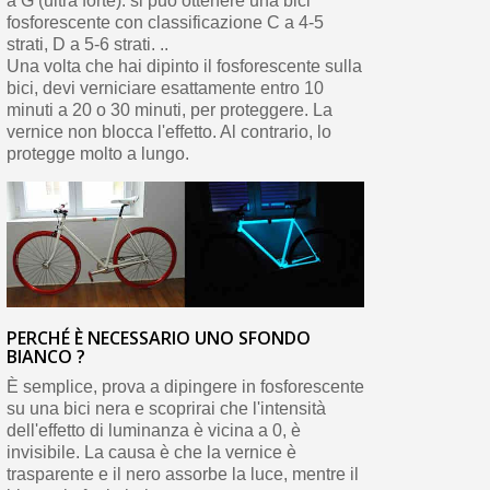
a G (ultra forte): si può ottenere una bici
fosforescente con classificazione C a 4-5
strati, D a 5-6 strati. ..
Una volta che hai dipinto il fosforescente sulla
bici, devi verniciare esattamente entro 10
minuti a 20 o 30 minuti, per proteggere. La
vernice non blocca l'effetto. Al contrario, lo
protegge molto a lungo.
PERCHÉ È NECESSARIO UNO SFONDO
BIANCO ?
È semplice, prova a dipingere in fosforescente
su una bici nera e scoprirai che l'intensità
dell'effetto di luminanza è vicina a 0, è
invisibile. La causa è che la vernice è
trasparente e il nero assorbe la luce, mentre il