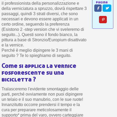
il professionista della personalizzazione e
della verniciatura a spruzzo, dovrà rispettare 3
passaggi, quindi 3 strati diversi, che sono
necessari e devono essere applicati in un
certo ordine, seguendo la preferenza
(Esistono 2 -step version che vi sveleremo di
seguito...). Questi sono il fondo bianco, la
pittura a base di Stronzio/Europium disattivato
e la vernice.
Perché è meglio dipingere le 3 mani di
seguito ? Te lo spieghiamo di seguito.
Come si applica la vernice
fosforescente su una
bicicletta ?
Tralasceremo l'evidente smontaggio delle
parti, perché ovviamente non puoi dipingere
un telaio e il suo manubrio, con le sue ruote!
Innanzitutto occorre prendersi il tempo e la
cura per preparare meticolosamente il
supporto* prima del varo, ovvero carteggiare