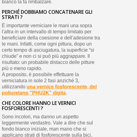
bianco la fa rimbalzare.
PERCHÉ DOBBIAMO CONCATENARE GLI
STRATI ?
È importante verniciare le mani una sopra
l'altra in un intervallo di tempo limitato per
beneficiare della coesione e dell'adesione tra
le mani. Infatti, come ogni pittura, dopo un
certo tempo di asciugatura, la superficie “si
chiude” e non ci si può più aggrappare. Il
risultato: un probabile distacco delle pitture
più o meno rapido.
A proposito, è possibile effettuare la
verniciatura in sole 2 fasi anziché 3,
utilizzando
una vernice fosforescente, del
poliuretano "PHU2K" digita
.
CHE COLORE HANNO LE VERNICI
FOSFORESCENTI ?
Sono incolori, ma danno un aspetto
leggermente verdastro. Vale a dire che sul
fondo bianco iniziale, man mano che si
applicano strati di fosforescente sulla bici,