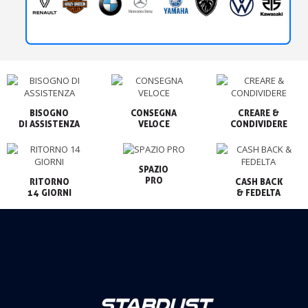
BISOGNO

CONSEGNA

CREARE &

VELOCE
CONDIVIDERE
SPAZIO

PRO
RITORNO

CASH BACK

14 GIORNI
& FEDELTA