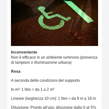
Inconveniente
Non è efficace in un ambiente luminoso (presenza
di lampioni o illuminazione urbana)
Resa
A seconda delle condizioni del supporto
In m²: 1 litro = da 1 a 2 m²
Lineare (larghezza 10 cm): 1 litro = da 9 m a 18 m
Diluizione: Pronto all'uso, diluizione dallo 0 al 5%