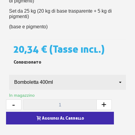
di pigmenti)
Set da 25 kg (20 kg di base trasparente + 5 kg di
pigmenti)
(base e pigmento)
20,34 €
(Tasse incl.)
Condizionato
In magazzino
-
+
Aggiungi Al Carrello