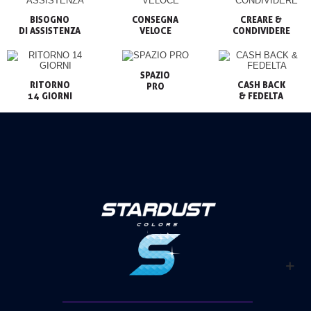
BISOGNO

CONSEGNA

CREARE &

VELOCE
CONDIVIDERE
SPAZIO

RITORNO

CASH BACK

PRO
14 GIORNI
& FEDELTA