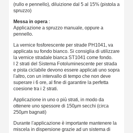
(rullo e pennello), diluizione dal 5 al 15% (pistola a
spruzzo)
Messa in opera
:
Applicazione a spruzzo manuale, oppure a
pennello.
La vernice fosforescente per strade PH1041, va
applicata su fondo bianco. Si consiglia di utilizzare
la vernice stradale bianca ST1041 come fondo.
I 2 strati del Sistema Fotoluminescente per strada
e pista ciclabile devono essere applicati uno sopra
l'altro, con un intervallo di tempo che non deve
superare i 6 ore, al fine di garantire la perfetta
coesione tra i 2 strati.
Applicazione in uno o più strati, in modo da
ottenere uno spessore di 150µm secchi (circa
250µm bagnati)
Durante l'applicazione è importante mantenere la
miscela in dispersione grazie ad un sistema di