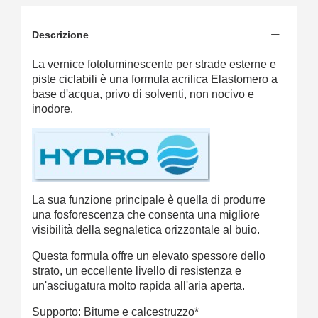
Descrizione
La vernice fotoluminescente per strade esterne e
piste ciclabili è una formula acrilica Elastomero a
base d'acqua, privo di solventi, non nocivo e
inodore.
La sua funzione principale è quella di produrre
una fosforescenza che consenta una migliore
visibilità della segnaletica orizzontale al buio.
Questa formula offre un elevato spessore dello
strato, un eccellente livello di resistenza e
un'asciugatura molto rapida all'aria aperta.
Supporto: Bitume e calcestruzzo*