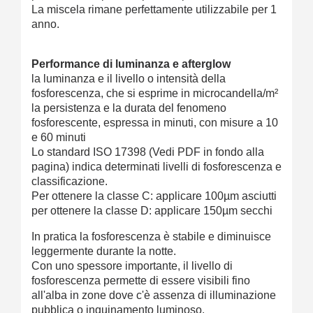
La miscela rimane perfettamente utilizzabile per 1
anno.
Performance di luminanza e afterglow
la luminanza e il livello o intensità della
fosforescenza, che si esprime in microcandella/m²
la persistenza e la durata del fenomeno
fosforescente, espressa in minuti, con misure a 10
e 60 minuti
Lo standard ISO 17398 (Vedi PDF in fondo alla
pagina) indica determinati livelli di fosforescenza e
classificazione.
Per ottenere la classe C: applicare 100µm asciutti
per ottenere la classe D: applicare 150µm secchi
In pratica la fosforescenza è stabile e diminuisce
leggermente durante la notte.
Con uno spessore importante, il livello di
fosforescenza permette di essere visibili fino
all'alba in zone dove c'è assenza di illuminazione
pubblica o inquinamento luminoso.