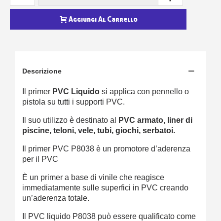
Aggiungi Al Carrello
Descrizione
Il primer
PVC Liquido
si applica con pennello o
pistola su tutti i supporti PVC.
Il suo utilizzo è destinato al
PVC armato, liner di
piscine, teloni, vele, tubi, giochi, serbatoi.
Il primer PVC P8038 è un promotore d’aderenza
per il PVC
È un primer a base di vinile che reagisce
immediatamente sulle superfici in PVC creando
un’aderenza totale.
Il PVC liquido P8038 può essere qualificato come