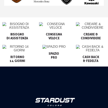
BISOGNO

CONSEGNA

CREARE &

VELOCE
CONDIVIDERE
SPAZIO

RITORNO

CASH BACK

PRO
14 GIORNI
& FEDELTA