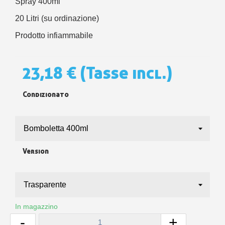
Spray 400ml
20 Litri (su ordinazione)
Prodotto infiammabile
23,18 €
(Tasse incl.)
Condizionato
Version
In magazzino
-
+