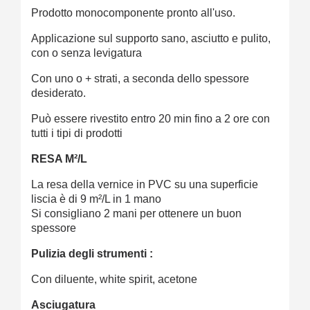
Prodotto monocomponente pronto all'uso.
Applicazione sul supporto sano, asciutto e pulito,
con o senza levigatura
Con uno o + strati, a seconda dello spessore
desiderato.
Può essere rivestito entro 20 min fino a 2 ore con
tutti i tipi di prodotti
RESA M²/L
La resa della vernice in PVC su una superficie
liscia è di 9 m²/L in 1 mano
Si consigliano 2 mani per ottenere un buon
spessore
Pulizia degli strumenti :
Con diluente, white spirit, acetone
Asciugatura