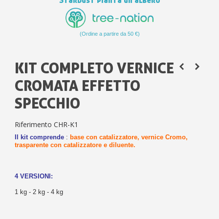
Stardust pianta un albero
(Ordine a partire da 50 €)
KIT COMPLETO VERNICE
CROMATA EFFETTO
SPECCHIO
Riferimento
CHR-K1
Il kit comprende
:
base con catalizzatore, vernice Cromo,
trasparente con catalizzatore e diluente.
4 VERSIONI:
1 kg - 2 kg - 4 kg