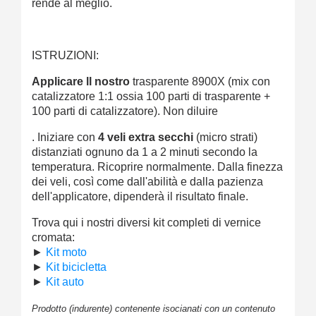
rende al meglio.
ISTRUZIONI:
Applicare ll nostro
trasparente 8900X (mix con
catalizzatore 1:1 ossia 100 parti di trasparente +
100 parti di catalizzatore). Non diluire
. Iniziare con
4 veli extra secchi
(micro strati)
distanziati ognuno da 1 a 2 minuti secondo la
temperatura. Ricoprire normalmente. Dalla finezza
dei veli, così come dall'abilità e dalla pazienza
dell'applicatore, dipenderà il risultato finale.
Trova qui i nostri diversi kit completi di vernice
cromata:
►
Kit moto
►
Kit bicicletta
►
Kit auto
Prodotto (indurente) contenente isocianati con un contenuto