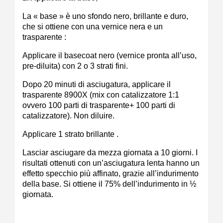
La « base » è uno sfondo nero, brillante e duro,
che si ottiene con una vernice nera e un
trasparente :
Applicare il basecoat nero (vernice pronta all’uso,
pre-diluita) con 2 o 3 strati fini.
Dopo 20 minuti di asciugatura, applicare il
trasparente 8900X (mix con catalizzatore 1:1
ovvero 100 parti di trasparente+ 100 parti di
catalizzatore). Non diluire.
Applicare 1 strato brillante .
Lasciar asciugare da mezza giornata a 10 giorni. I
risultati ottenuti con un’asciugatura lenta hanno un
effetto specchio più affinato, grazie all’indurimento
della base. Si ottiene il 75% dell’indurimento in ½
giornata.