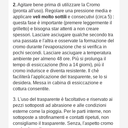
2.
Agitare bene prima di utilizzare la Cromo
(pronta all'uso). Regolare una pressione media e
applicare
veli molto sottili
e consecutivi (circa 5) :
questa fase è importante (premere leggermente il
grilletto) e bisogna star attenti a non creare
spessori. Lasciare asciugare qualche secondo tra
una passata e l'altra e osservate la formazione del
cromo durante l'evaporazione che si verifica in
pochi secondi. Lasciare asciugare a temperatura
ambiente per almeno 48 ore. Più si prolunga il
tempo di essiccazione (fino a 14 giorni), più il
cromo indurisce e diventa resistente. Il chè
faciliterà l'applicazione del trasparente, se lo si
desidera. Messa in cabina di essiccazione e
cottura consentite.
3. L'uso del trasparente è facoltativo e riservato ai
pezzi sottoposti ad abrasione e alle condizioni
esterne come la pioggia. Per le parti interne, non
sottoposte a strofinamenti e contatti ripetuti, non
consigliamo il trasparente. Senza, l'aspetto cromo