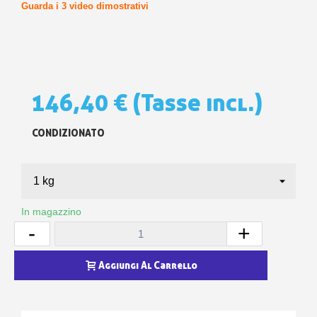
Guarda i 3 video dimostrativi
146,40 €
(Tasse incl.)
CONDIZIONATO
In magazzino
-
+
Aggiungi Al Carrello