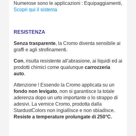
Numerose sono le applicazioni : Equipaggiamenti, mobile,
Scopri qui il sistema
RESISTENZA
Senza trasparente
, la Cromo diventa sensibile ai
graffi e agli strofinamenti.
Con
, risulta resistente all'abrasione, ai liquidi ed ai
prodotti chimici come qualunque
carrozzeria
auto
.
Attenzione ! Essendo la Cromo applicata su un
fondo non levigato
, non si garantisce la totale
aderenza dopo un urto importante o lo strappo di
adesivi. La vernice Cromo, prodotta dalla
StardustColors non ingiallisce e non sbiadisce.
Resiste a temperature prolungate di 250°C.