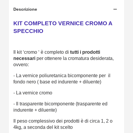
Descrizione
KIT COMPLETO VERNICE CROMO A
SPECCHIO
Il kit ‘cromo ‘ è completo di
tutti i prodotti
necessari
per ottenere la cromatura desiderata,
ovvero:
- La vernice poliuretanica bicomponente per il
fondo nero ( base ed indurente + diluente)
- La vernice cromo
- Il trasparente bicomponente (trasparente ed
indurente + diluente)
Il peso complessivo dei prodotti è di circa 1, 2 o
4kg, a seconda del kit scelto