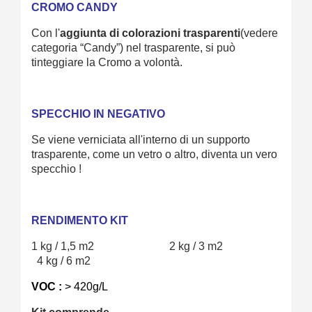
CROMO CANDY
Con l'
aggiunta di colorazioni trasparenti
(vedere
categoria “Candy”) nel trasparente, si può
tinteggiare la Cromo a volontà.
SPECCHIO IN NEGATIVO
Se viene verniciata all'interno di un supporto
trasparente, come un vetro o altro, diventa un vero
specchio !
RENDIMENTO KIT
1 kg / 1,5 m2 2 kg / 3 m2
4 kg / 6 m2
VOC :
> 420g/L