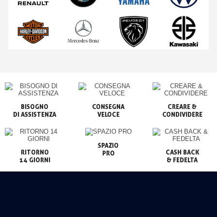
BISOGNO

CONSEGNA

CREARE &

VELOCE
CONDIVIDERE
SPAZIO

RITORNO

CASH BACK

PRO
14 GIORNI
& FEDELTA