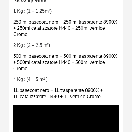
Kit comprende
1 Kg : (1 – 1,25m²)
250 ml basecoat nero + 250 ml trasparente 8900X
+ 250ml catalizzatore H440 + 250ml vernice
Cromo
2 Kg : (2 – 2,5 m²)
500 ml basecoat nero + 500 ml trasparente 8900X
+ 500ml catalizzatore H440 + 500ml vernice
Cromo
4 Kg : (4 – 5 m² )
1L basecoat nero + 1L trasparente 8900X +
1L catalizzatore H440 + 1L vernice Cromo