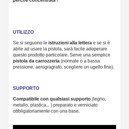
perchè concentrata !
UTILIZZO
Se si seguono le
istruzioni alla lettera
e se si è
abile ad usare la pistola, sarà facile adoperare
questo prodotto particolare. Serve una semplice
pistola da carrozzeria
(normale o a bassa
pressione, aerogragrafo, scegliere un ugello fine).
SUPPORTO
Compatibile con qualsiasi supporto
(legno,
metallo, plastica... ) preparato e verniciato
obbligatoriamente con una base.