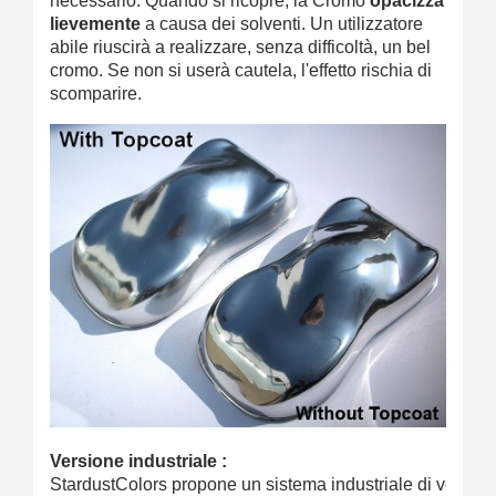
necessario. Quando si ricopre, la Cromo
opacizza
lievemente
a causa dei solventi. Un utilizzatore
abile riuscirà a realizzare, senza difficoltà, un bel
cromo. Se non si userà cautela, l'effetto rischia di
scomparire.
Versione industriale :
StardustColors propone un sistema industriale di vernici 