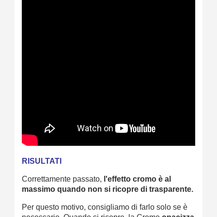
RISULTATI
Correttamente passato,
l'effetto cromo è al
massimo quando non si ricopre di trasparente.
Per questo motivo, consigliamo di farlo solo se è