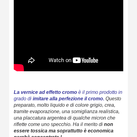
La vernice ad effetto cromo
è il primo prodotto in
grado di
imitare alla perfezione il cromo.
Questo
preparato, molto liquido e di colore grigio, crea,
tramite evaporazione, una somiglianza realistica,
una placcatura argentea di qualche micron che
riflette come uno specchio.
Ha il merito di
non
essere tossica ma soprattutto è economica