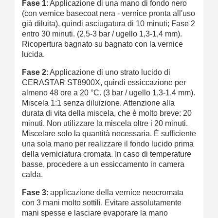
Fase 1
: Applicazione di una mano di fondo nero
(con vernice basecoat nera - vernice pronta all'uso
già diluita), quindi asciugatura di 10 minuti; Fase 2
entro 30 minuti. (2,5-3 bar / ugello 1,3-1,4 mm).
Ricopertura bagnato su bagnato con la vernice
lucida.
Fase 2
: Applicazione di uno strato lucido di
CERASTAR ST8900X, quindi essiccazione per
almeno 48 ore a 20 °C. (3 bar / ugello 1,3-1,4 mm).
Miscela 1:1 senza diluizione. Attenzione alla
durata di vita della miscela, che è molto breve: 20
minuti. Non utilizzare la miscela oltre i 20 minuti.
Miscelare solo la quantità necessaria. È sufficiente
una sola mano per realizzare il fondo lucido prima
della verniciatura cromata. In caso di temperature
basse, procedere a un essiccamento in camera
calda.
Fase 3
: applicazione della vernice neocromata
con 3 mani molto sottili. Evitare assolutamente
mani spesse e lasciare evaporare la mano