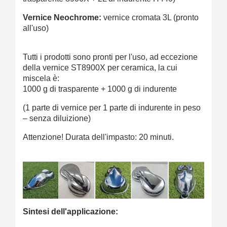
Vernice Neochrome:
vernice cromata 3L (
pront
o
al
l'uso
)
Tutti i prodotti sono pronti per l'uso, ad eccezione
della vernice ST8900X per ceramica, la cui
miscela è:
1000 g di trasparente + 1000 g di indurente
(1 parte di vernice per 1 parte di indurente in peso
– senza diluizione)
Attenzione! Durata dell'impasto: 20 minuti.
Sintesi dell'applicazione: