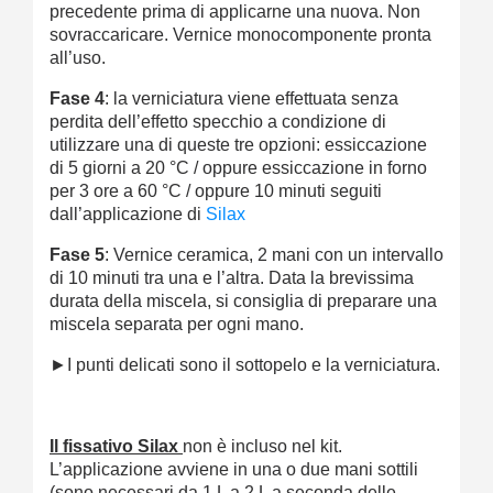
precedente prima di applicarne una nuova. Non
sovraccaricare. Vernice monocomponente pronta
all’uso.
Fase 4
: la verniciatura viene effettuata senza
perdita dell’effetto specchio a condizione di
utilizzare una di queste tre opzioni: essiccazione
di 5 giorni a 20 °C / oppure essiccazione in forno
per 3 ore a 60 °C / oppure 10 minuti seguiti
dall’applicazione di
Silax
Fase 5
: Vernice ceramica, 2 mani con un intervallo
di 10 minuti tra una e l’altra. Data la brevissima
durata della miscela, si consiglia di preparare una
miscela separata per ogni mano.
►I punti delicati sono il sottopelo e la verniciatura.
Il fissativo Silax
non è incluso nel kit.
L’applicazione avviene in una o due mani sottili
(sono necessari da 1 L a 2 L a seconda delle