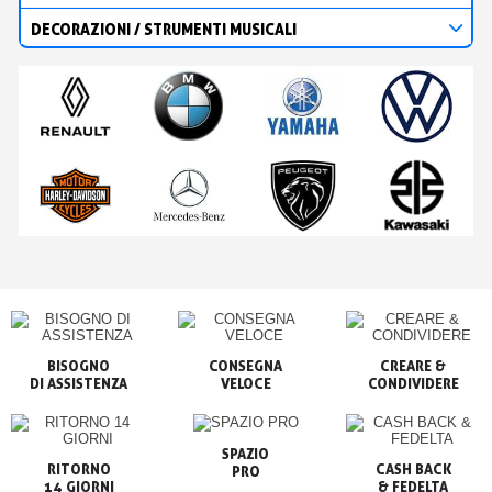
DECORAZIONI / STRUMENTI MUSICALI
BISOGNO

CONSEGNA

CREARE &

VELOCE
CONDIVIDERE
SPAZIO

RITORNO

CASH BACK

PRO
14 GIORNI
& FEDELTA