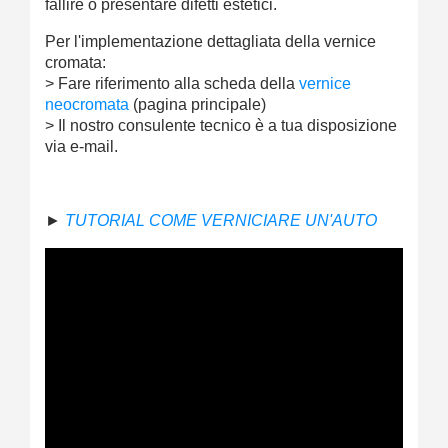
fallire o presentare difetti estetici.
Per l'implementazione dettagliata della vernice
cromata:
> Fare riferimento alla scheda della
vernice
neocromata
(pagina principale)
> Il nostro consulente tecnico è a tua disposizione
via e-mail.
►
TUTORIAL COME VERNICIARE UN'AUTO