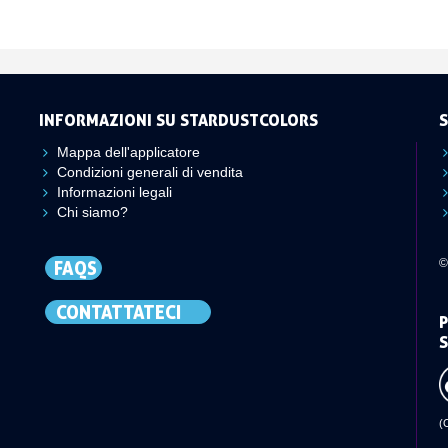
INFORMAZIONI SU STARDUSTCOLORS
S
Mappa dell'applicatore
Condizioni generali di vendita
Informazioni legali
Chi siamo?
©
FAQS
CONTATTATECI
P
S
(