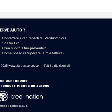
ERVE AIUTO ?
Contattare i vari reparti di Stardustcolors
Spazio Pro
Crea subito il tuo preventivo
Come posso recuperare la mia fattura?
 2025 www.stardustcolors.com - Tutti i diritti riservati
er ogni ordine
tardust pianta un albero
Ordine a partire da 50 €)