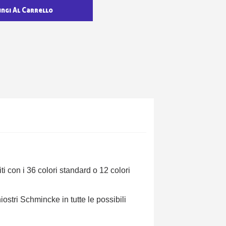
ungi Al Carrello
 con i 36 colori standard o 12 colori
iostri Schmincke in tutte le possibili