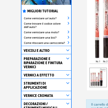
MIGLIORI TUTORIAL
Come verniciare un'auto?
Come trovare il codice colore
dell'auto?
Come verniciare una moto?
Come verniciare una bici?
Come ritoccare una carrozzeria?
VEICOLI E ALTRO
PREPARAZIONE E
RIPARAZIONE E FINITURA
VERNICI
VERNICI A EFFETTO
STRUMENTI DI
APPLICAZIONE
VERNICE CROMATA
DECORAZIONI /
Il carrell
STRUMENTI MUSICALI