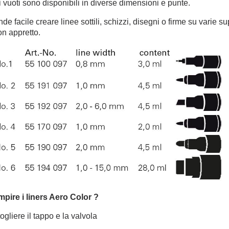
i vuoti sono disponibili in diverse dimensioni e punte.
de facile creare linee sottili, schizzi, disegni o firme su varie s
on appretto.
pire i liners Aero Color ?
togliere il tappo e la valvola