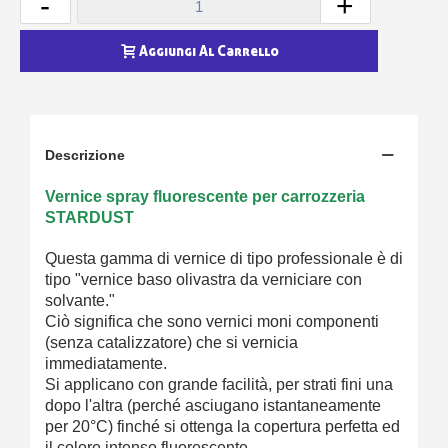
-
+
Aggiungi Al Carrello
Descrizione
Vernice spray fluorescente per carrozzeria
STARDUST
Questa gamma di vernice di tipo professionale è di
tipo "vernice baso olivastra da verniciare con
solvante."
Ciò significa che sono vernici moni componenti
(senza catalizzatore) che si vernicia
immediatamente.
Si applicano con grande facilità, per strati fini una
dopo l'altra (perché asciugano istantaneamente
per 20°C) finché si ottenga la copertura perfetta ed
il colore intenso fluorescente.