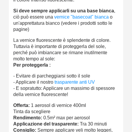
Si deve sempre applicarli su una base bianca
,
ciò può essere una
vernice "basecoat" bianca
o
un'apprettatura bianco (vedere i prodotti sotto le
pagine)
La vernice fluorescente è splendente di colore.
Tuttavia è importante di proteggerla del sole,
perché può imbiancare se rimane inutilmente
molto tempo al sole:
Per proteggerla :
- Evitare di parcheggiarsi sotto il sole
- Applicare il nostro
trasparente anti UV
- E sopratutto: Applicare un massimo di spessore
della vernice fluorescente!
Offerta:
1 aerosol di vernice 400ml
Tinta da scegliere
Rendimento:
0.5m² max per aerosol
Applicazione del trasparente:
Tra 30 minuti
Consiglio:
Sempre applicare veli molto leggeri,