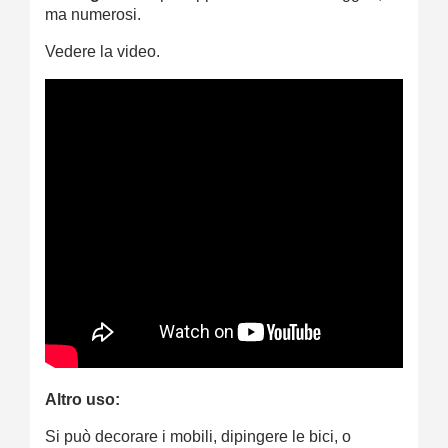
ma numerosi.
Vedere la video.
Altro uso:
Si può decorare i mobili, dipingere le bici, o