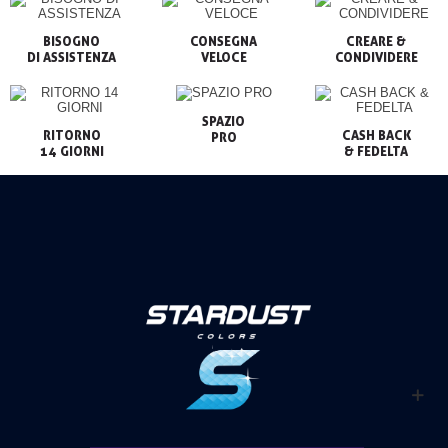
BISOGNO

CONSEGNA

CREARE &

VELOCE
CONDIVIDERE
SPAZIO

RITORNO

CASH BACK

PRO
14 GIORNI
& FEDELTA