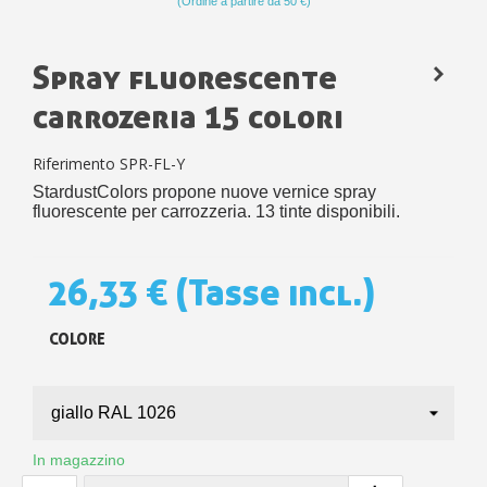
(Ordine a partire da 50 €)
Spray fluorescente
carrozeria 15 colori
Riferimento
SPR-FL-Y
StardustColors propone nuove vernice spray
fluorescente per carrozzeria. 13 tinte disponibili.
26,33 €
(Tasse incl.)
COLORE
In magazzino