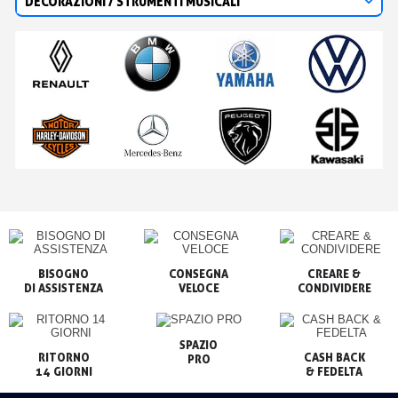
DECORAZIONI / STRUMENTI MUSICALI
BISOGNO

CONSEGNA

CREARE &

VELOCE
CONDIVIDERE
SPAZIO

RITORNO

CASH BACK

PRO
14 GIORNI
& FEDELTA