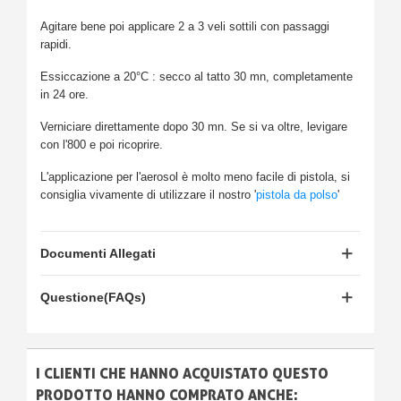
Agitare bene poi applicare 2 a 3 veli sottili con passaggi
rapidi.
Essiccazione a 20°C : secco al tatto 30 mn, completamente
in 24 ore.
Verniciare direttamente dopo 30 mn. Se si va oltre, levigare
con l'800 e poi ricoprire.
L'applicazione per l'aerosol è molto meno facile di pistola, si
consiglia vivamente di utilizzare il nostro '
pistola da polso
'
Documenti Allegati
Questione(FAQs)
I CLIENTI CHE HANNO ACQUISTATO QUESTO
PRODOTTO HANNO COMPRATO ANCHE: