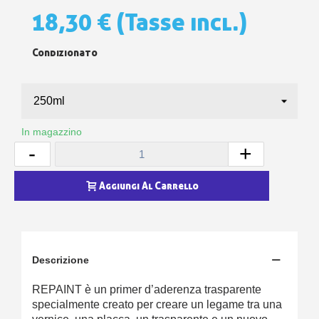
18,30 €
(Tasse incl.)
Condizionato
In magazzino
-
+
Aggiungi Al Carrello
Descrizione
REPAINT è un primer d’aderenza trasparente
specialmente creato per creare un legame tra una