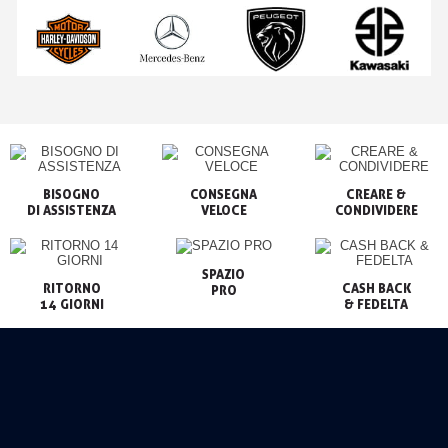
BISOGNO

CONSEGNA

CREARE &

VELOCE
CONDIVIDERE
SPAZIO

RITORNO

CASH BACK

PRO
14 GIORNI
& FEDELTA