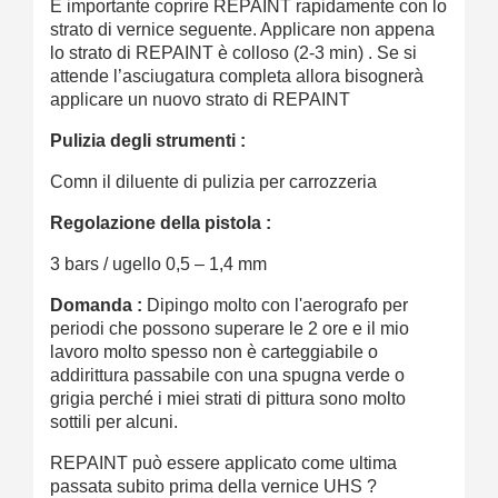
È importante coprire REPAINT rapidamente con lo
strato di vernice seguente. Applicare non appena
lo strato di REPAINT è colloso (2-3 min) . Se si
attende l’asciugatura completa allora bisognerà
applicare un nuovo strato di REPAINT
Pulizia degli strumenti :
Comn il diluente di pulizia per carrozzeria
Regolazione della pistola :
3 bars / ugello 0,5 – 1,4 mm
Domanda :
Dipingo molto con l'aerografo per
periodi che possono superare le 2 ore e il mio
lavoro molto spesso non è carteggiabile o
addirittura passabile con una spugna verde o
grigia perché i miei strati di pittura sono molto
sottili per alcuni.
REPAINT può essere applicato come ultima
passata subito prima della vernice UHS ?