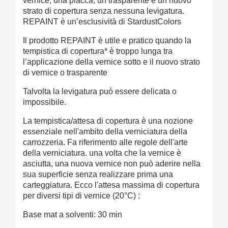
vernice, una placca, un trasparente e un nuovo
strato di copertura senza nessuna levigatura.
REPAINT è un’esclusività di StardustColors
Il prodotto REPAINT è utile e pratico quando la
tempistica di copertura* è troppo lunga tra
l’applicazione della vernice sotto e il nuovo strato
di vernice o trasparente
Talvolta la levigatura può essere delicata o
impossibile.
La tempistica/attesa di copertura è una nozione
essenziale nell'ambito della verniciatura della
carrozzeria. Fa riferimento alle regole dell'arte
della verniciatura. una volta che la vernice è
asciutta, una nuova vernice non può aderire nella
sua superficie senza realizzare prima una
carteggiatura. Ecco l'attesa massima di copertura
per diversi tipi di vernice (20°C) :
Base mat a solventi: 30 min