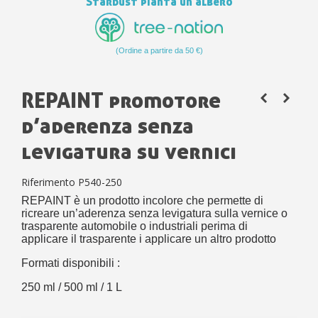
Stardust pianta un albero
(Ordine a partire da 50 €)
REPAINT promotore
d’aderenza senza
levigatura su vernici
Riferimento
P540-250
REPAINT è un prodotto incolore che permette di
ricreare un’aderenza senza levigatura sulla vernice o
trasparente automobile o industriali perima di
applicare il trasparente i applicare un altro prodotto
Formati disponibili :
250 ml / 500 ml / 1 L