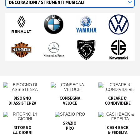
DECORAZIONI / STRUMENTI MUSICALI
BISOGNO

CONSEGNA

CREARE &

VELOCE
CONDIVIDERE
SPAZIO

RITORNO

CASH BACK

PRO
14 GIORNI
& FEDELTA