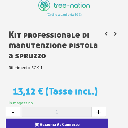
(Ordine a partire da 50 €)
Kit professionale di
manutenzione pistola
a spruzzo
Riferimento
SCK-1
13,12 €
(Tasse incl.)
In magazzino
-
+
Aggiungi Al Carrello