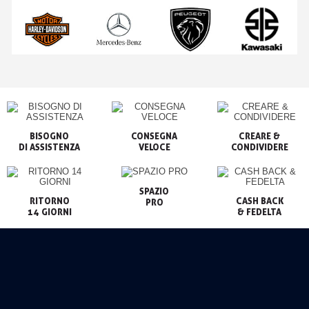
BISOGNO

CONSEGNA

CREARE &

VELOCE
CONDIVIDERE
SPAZIO

RITORNO

CASH BACK

PRO
14 GIORNI
& FEDELTA