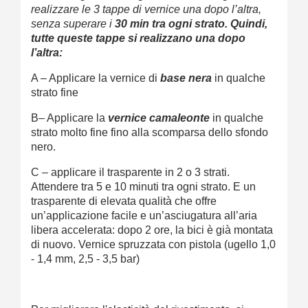
realizzare le 3 tappe di vernice una dopo l’altra,
senza superare i
30 min tra ogni strato. Quindi,
tutte queste tappe si realizzano una dopo
l’altra:
A – Applicare la vernice di
base nera
in qualche
strato fine
B– Applicare la
vernice camaleonte
in qualche
strato molto fine fino alla scomparsa dello sfondo
nero.
C – applicare il trasparente in 2 o 3 strati.
Attendere tra 5 e 10 minuti tra ogni strato. E un
trasparente di elevata qualità che offre
un’applicazione facile e un’asciugatura all’aria
libera accelerata: dopo 2 ore, la bici è già montata
di nuovo. Vernice spruzzata con pistola (ugello 1,0
- 1,4 mm, 2,5 - 3,5 bar)