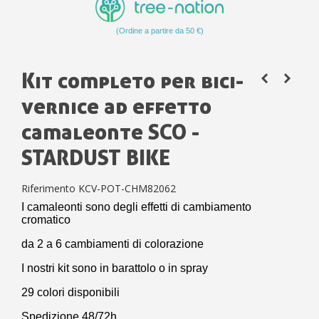
(Ordine a partire da 50 €)
Kit completo per bici-
vernice ad effetto
camaleonte SCO -
STARDUST BIKE
Riferimento
KCV-POT-CHM82062
I camaleonti sono degli effetti di cambiamento
cromatico
da 2 a 6 cambiamenti di colorazione
I nostri kit sono in barattolo o in spray
29 colori disponibili
Spedizione 48/72h