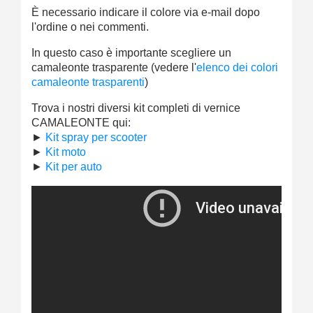
È necessario indicare il colore via e-mail dopo
l'ordine o nei commenti.
In questo caso è importante scegliere un
camaleonte trasparente (vedere l'
elenco dei colori
camaleonte trasparenti
)
Trova i nostri diversi kit completi di vernice
CAMALEONTE qui:
►
Kit spray per scooter
►
Kit moto
►
Kit per auto