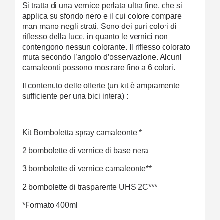
Si tratta di una vernice perlata ultra fine, che si
applica su sfondo nero e il cui colore compare
man mano negli strati. Sono dei puri colori di
riflesso della luce, in quanto le vernici non
contengono nessun colorante. Il riflesso colorato
muta secondo l’angolo d’osservazione. Alcuni
camaleonti possono mostrare fino a 6 colori.
Il contenuto delle offerte (un kit è ampiamente
sufficiente per una bici intera) :
Kit Bomboletta spray camaleonte *
2 bombolette di vernice di base nera
3 bombolette di vernice camaleonte**
2 bombolette di trasparente UHS 2C***
*Formato 400ml