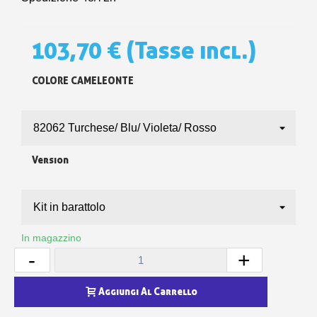
103,70 €
(Tasse incl.)
COLORE CAMELEONTE
Version
In magazzino
-
+
Aggiungi Al Carrello