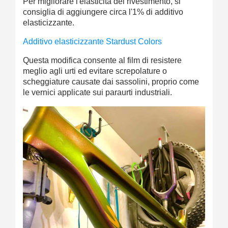
Per migliorare l'elasticità del rivestimento, si
consiglia di aggiungere circa l'1% di additivo
elasticizzante.
Additivo elasticizzante Stardust Colors
Questa modifica consente al film di resistere
meglio agli urti ed evitare screpolature o
scheggiature causate dai sassolini, proprio come
le vernici applicate sui paraurti industriali.