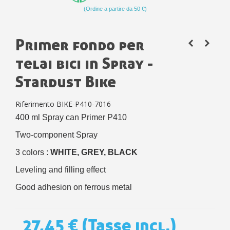
(Ordine a partire da 50 €)
Primer fondo per
telai bici in Spray -
Stardust Bike
Riferimento
BIKE-P410-7016
400 ml Spray can Primer P410
Two-component Spray
3 colors :
WHITE, GREY, BLACK
Leveling and filling effect
Good adhesion on ferrous metal
27,45 €
(Tasse incl.)