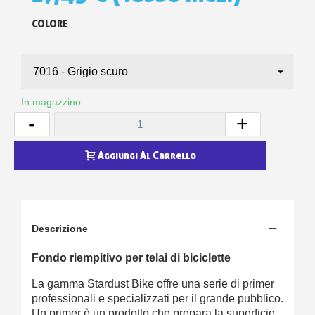
COLORE
In magazzino
-
+
Aggiungi Al Carrello
Descrizione
Fondo riempitivo per telai di biciclette
La gamma Stardust Bike offre una serie di primer
professionali e specializzati per il grande pubblico.
Un primer è un prodotto che prepara la superficie