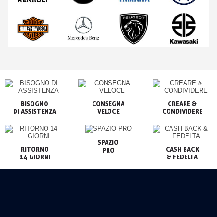
BISOGNO

CONSEGNA

CREARE &

VELOCE
CONDIVIDERE
SPAZIO

RITORNO

CASH BACK

PRO
14 GIORNI
& FEDELTA