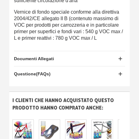
sufficiente circolazione d'aria
Vernice di fondo speciale conforme alla direttiva
2004/42/CE allegato II B (contenuto massimo di
VOC per prodotti per carrozzeria e in particolare
primer per superfici e fondi vari : 540 g VOC max /
L e primer reattivi : 780 g VOC max / L
Documenti Allegati
Questione(FAQs)
I CLIENTI CHE HANNO ACQUISTATO QUESTO
PRODOTTO HANNO COMPRATO ANCHE: