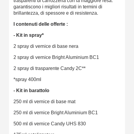
trasparenti di carrozzeria con la maggiore resa:
garantiscono i migliori risultati in termini di
brillantezza, di spessore e di resistenza.
I contenuti delle offerte :
- Kit in spray*
2 spray di vernice di base nera
2 spray di vernice Bright Aluminium BC1
2 spray di trasparente Candy 2C**
*spray 400ml
- Kit in barattolo
250 ml di vernice di base mat
250 ml di vernice Bright Aluminium BC1
500 ml di vernice Candy UHS 830