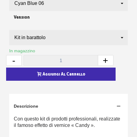
Version
In magazzino
-
+
Aggiungi Al Carrello
Descrizione
Con questo kit di prodotti professionali, realizzate
il famoso effetto di vernice « Candy ».