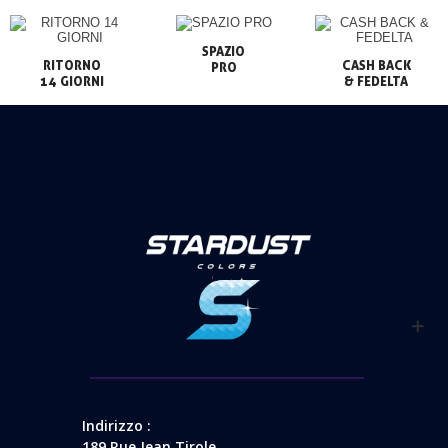
SPAZIO

RITORNO

CASH BACK

PRO
14 GIORNI
& FEDELTA
Indirizzo :
189 Rue Jean Tirole,