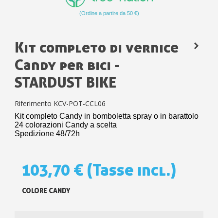
(Ordine a partire da 50 €)
Kit completo di vernice
Candy per bici -
STARDUST BIKE
Riferimento
KCV-POT-CCL06
Kit completo Candy in bomboletta spray o in barattolo
24 colorazioni Candy a scelta
Spedizione 48/72h
103,70 €
(Tasse incl.)
COLORE CANDY