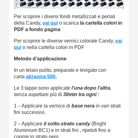
Per scoprire i diversi fondi metallizzati e perlati
della Candy,
vai qui
o scarica
la cartella colori in
PDF a fondo pagina
Per scoprire le diverse vernici colorate Candy,
vai
qui
o nella cartella colori in PDF
Metodo d’applicazione
In un telaio pulito, preparato e levigato con
carta
abrasiva 500.
Le 3 tappe sono applicate
l’una dopo l’altra
,
senza aspettare più di
30min tra ogni :
1 – Applicare la vernice di
base nera
in vari strati
fini successivi.
2 – Applicare
il sotto-strato
candy
(Bright
Aluminium BC1) e in strati fini , ripetuti fino a
coprire lo strato nero