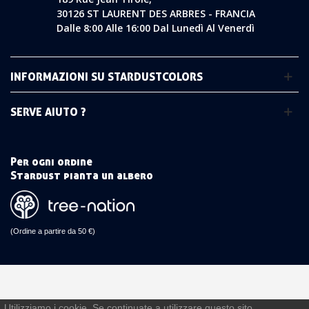
30126 ST LAURENT DES ARBRES - FRANCIA
Dalle 8:00 Alle 16:00 Dal Lunedì Al Venerdì
INFORMAZIONI SU STARDUSTCOLORS
SERVE AIUTO ?
Per ogni ordine
Stardust pianta un albero
(Ordine a partire da 50 €)
Utilizziamo i cookie. Se continuate a utilizzare questo sito,