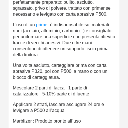
perfettamente preparato: pulito, asciutto,
sgrassato, privo di polvere, trattato con primer se
necessario e levigato con carta abrasiva P500.
L'uso di un
primer
è indispensabile sui materiali
nudi (acciaio, alluminio, carbonio...) e consigliato
per uniformare una superficie che presenta rilievi o
tracce di vecchi adesivi. Due o tre mani
consentono di ottenere un supporto liscio prima
della finitura.
Una volta asciutto, carteggiare prima con carta
abrasiva P320, poi con P500, a mano o con un
blocco di carteggiatura.
Mescolare 2 parti di lacca+ 1 parte di
catalizzatore+ 5-10% parte di diluente
Applicare 2 strati, lasciare asciugare 24 ore e
levigare a P500 all’acqua
Marblizer : Prodotto pronto all’uso