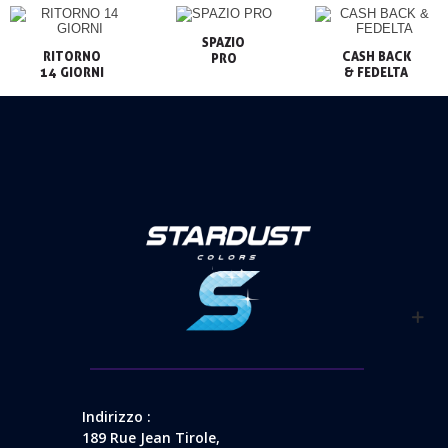
SPAZIO

RITORNO

CASH BACK

PRO
14 GIORNI
& FEDELTA
Indirizzo :
189 Rue Jean Tirole,