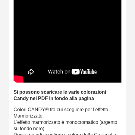
Si possono scaricare le varie colorazioni
Candy nel PDF in fondo alla pagina
Colori CANDY® tra cui scegliere per l'effetto
Marmorizzato:
L'effetto marmorizzato è monocromatico (argento
su fondo nero).
Dovrai quindi scegliere il colore della Caramella