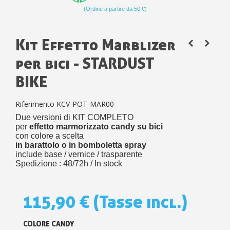
(Ordine a partire da 50 €)
Kit Effetto Marblizer
per bici - STARDUST
BIKE
Riferimento
KCV-POT-MAR00
Due versioni di KIT COMPLETO
per
effetto marmorizzato candy su bici
con colore a scelta
in barattolo o in bomboletta spray
include base / vernice / trasparente
Spedizione : 48/72h / In stock
115,90 €
(Tasse incl.)
COLORE CANDY