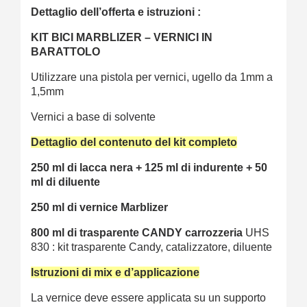
Dettaglio dell’offerta e istruzioni :
KIT BICI MARBLIZER – VERNICI IN
BARATTOLO
Utilizzare una pistola per vernici, ugello da 1mm a
1,5mm
Vernici a base di solvente
Dettaglio del contenuto del kit completo
250 ml di lacca nera + 125 ml di indurente + 50
ml di diluente
250 ml di vernice Marblizer
800 ml di trasparente CANDY carrozzeria
UHS
830 : kit trasparente Candy, catalizzatore, diluente
Istruzioni di mix e d’applicazione
La vernice deve essere applicata su un supporto