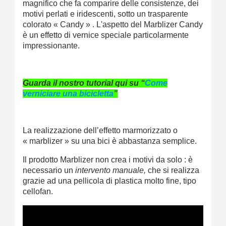
magnifico che fa comparire delle consistenze, dei
motivi perlati e iridescenti, sotto un trasparente
colorato « Candy » . L'aspetto del Marblizer Candy
è un effetto di vernice speciale particolarmente
impressionante.
Guarda il nostro tutorial qui su “
Come
verniciare una bicicletta
”
La realizzazione dell’effetto marmorizzato o
« marblizer » su una bici è abbastanza semplice.
Il prodotto Marblizer non crea i motivi da solo : è
necessario un
intervento manuale,
che si realizza
grazie ad una pellicola di plastica molto fine, tipo
cellofan.