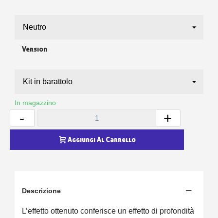
Version
In magazzino
-
+
Aggiungi Al Carrello
Descrizione
L’effetto ottenuto conferisce un effetto di profondità