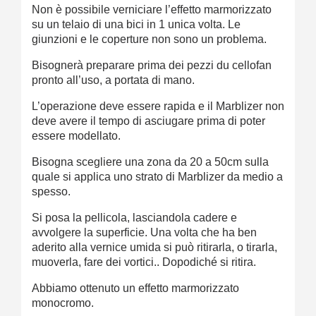
Non è possibile verniciare l’effetto marmorizzato
su un telaio di una bici in 1 unica volta. Le
giunzioni e le coperture non sono un problema.
Bisognerà preparare prima dei pezzi du cellofan
pronto all’uso, a portata di mano.
L’operazione deve essere rapida e il Marblizer non
deve avere il tempo di asciugare prima di poter
essere modellato.
Bisogna scegliere una zona da 20 a 50cm sulla
quale si applica uno strato di Marblizer da medio a
spesso.
Si posa la pellicola, lasciandola cadere e
avvolgere la superficie. Una volta che ha ben
aderito alla vernice umida si può ritirarla, o tirarla,
muoverla, fare dei vortici.. Dopodiché si ritira.
Abbiamo ottenuto un effetto marmorizzato
monocromo.