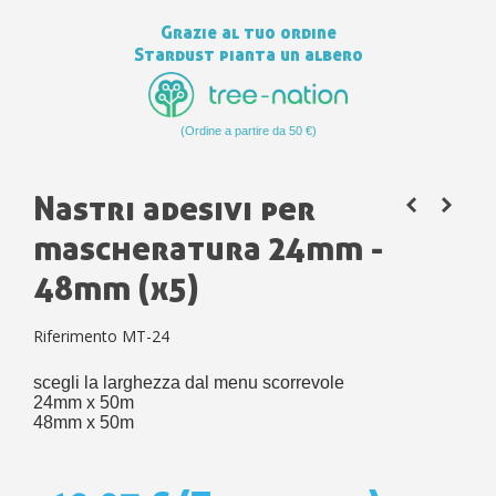
Grazie al tuo ordine
Stardust pianta un albero
(Ordine a partire da 50 €)
Nastri adesivi per
mascheratura 24mm -
48mm (x5)
Riferimento
MT-24
scegli la larghezza dal menu scorrevole
24mm x 50m
48mm x 50m