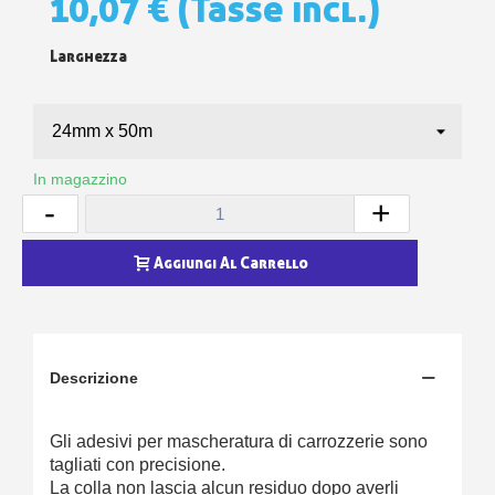
10,07 €
(Tasse incl.)
Larghezza
In magazzino
-
+
Aggiungi Al Carrello
Descrizione
Gli adesivi per mascheratura di carrozzerie sono
tagliati con precisione.
La colla non lascia alcun residuo dopo averli