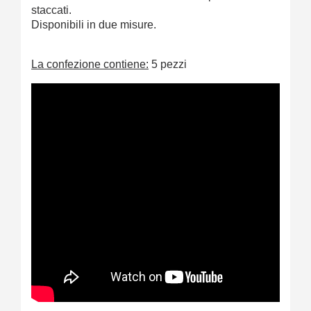
staccati.
Disponibili in due misure.
La confezione contiene:
5 pezzi