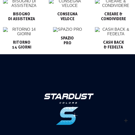
BISOGNO

CONSEGNA

CREARE &

VELOCE
CONDIVIDERE
SPAZIO

RITORNO

CASH BACK

PRO
14 GIORNI
& FEDELTA