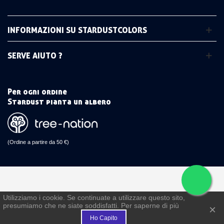
INFORMAZIONI SU STARDUSTCOLORS
SERVE AIUTO ?
Per ogni ordine
Stardust pianta un albero
(Ordine a partire da 50 €)
Utilizziamo i cookie. Se continuate a utilizzare questo sito,
presumiamo che ne siate soddisfatti. Per saperne di più
€
×
Ho Capito
FEDELTÀ