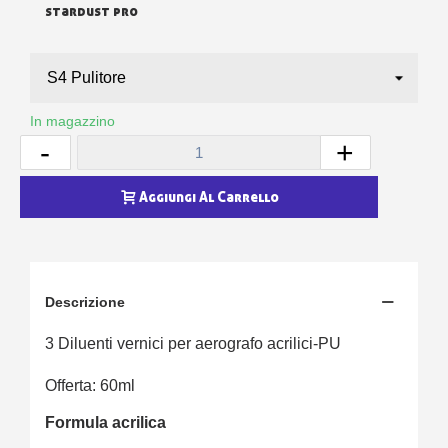
stardust pro
In magazzino
-
+
Aggiungi Al Carrello
Descrizione
3 Diluenti vernici per aerografo acrilici-PU
Offerta: 60ml
Formula acrilica