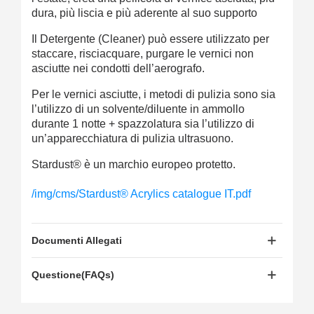
dura, più liscia e più aderente al suo supporto
Il Detergente (Cleaner) può essere utilizzato per
staccare, risciacquare, purgare le vernici non
asciutte nei condotti dell’aerografo.
Per le vernici asciutte, i metodi di pulizia sono sia
l’utilizzo di un
solvente/diluente
in ammollo
durante 1 notte + spazzolatura sia l’utilizzo di
un’
apparecchiatura di pulizia ultrasuono
.
Stardust® è un marchio europeo protetto.
/img/cms/Stardust® Acrylics catalogue IT.pdf
Documenti Allegati
Questione(FAQs)