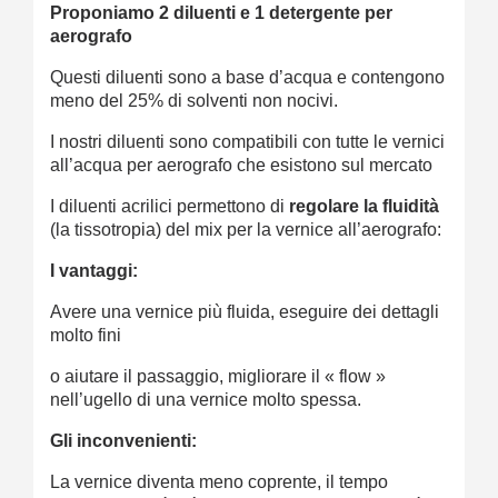
Proponiamo 2 diluenti e 1 detergente per
aerografo
Questi diluenti sono a base d’acqua e contengono
meno del 25% di solventi non nocivi.
I nostri diluenti sono compatibili con tutte le vernici
all’acqua per aerografo che esistono sul mercato
I diluenti acrilici permettono di
regolare la fluidità
(la tissotropia) del mix per la vernice all’aerografo:
I vantaggi:
Avere una vernice più fluida, eseguire dei dettagli
molto fini
o aiutare il passaggio, migliorare il « flow »
nell’ugello di una vernice molto spessa.
Gli inconvenienti:
La vernice diventa meno coprente, il tempo