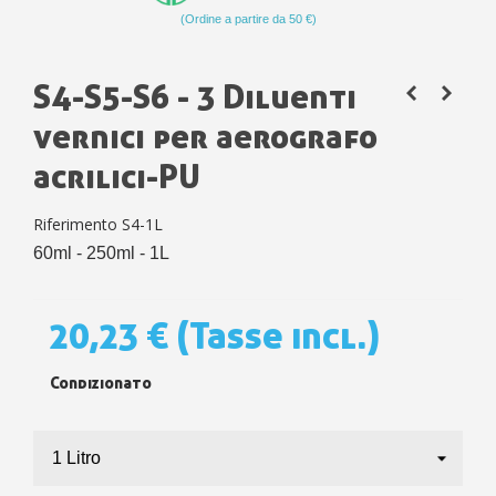
(Ordine a partire da 50 €)
S4-S5-S6 - 3 Diluenti
vernici per aerografo
acrilici-PU
Riferimento
S4-1L
60ml - 250ml - 1L
20,23 €
(Tasse incl.)
Condizionato