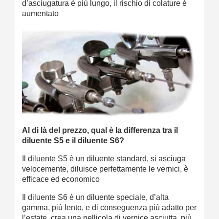
d’asciugatura è più lungo, il rischio di colature è
aumentato
Al di là del prezzo, qual è la differenza tra il
diluente S5 e il diluente S6?
Il diluente S5 è un diluente standard, si asciuga
velocemente, diluisce perfettamente le vernici, è
efficace ed economico
Il diluente S6 è un diluente speciale, d’alta
gamma, più lento, e di conseguenza più adatto per
l’estate, crea una pellicola di vernice asciutta, più