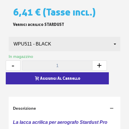
6,41 €
(Tasse incl.)
Vernici acrilico STARDUST
In magazzino
-
+
Aggiungi Al Carrello
Descrizione
La lacca acrilica per aerografo Stardust Pro