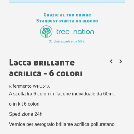
Grazie al tuo ordine
Stardust pianta un albero
(Ordine a partire da 50 €)
Lacca brillante
acrilica - 6 colori
Riferimento
WPU51X
A scelta tra 6 colori in flacone individuale da 60ml.
o in kit 6 colori
Spedizione 24h
Vernice per aerografo brillante acrilica poliuretano