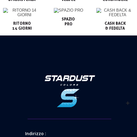
SPAZIO

RITORNO

CASH BACK

PRO
14 GIORNI
& FEDELTA
Indirizzo :