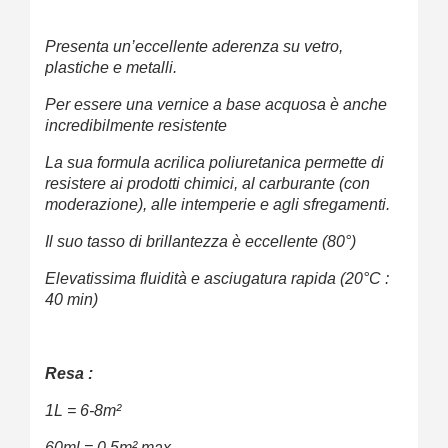
Presenta un’eccellente aderenza su vetro,
plastiche e metalli.
Per essere una vernice a base acquosa è anche
incredibilmente resistente
La sua formula acrilica poliuretanica permette di
resistere ai prodotti chimici, al carburante (con
moderazione), alle intemperie e agli sfregamenti.
Il suo tasso di brillantezza è eccellente (80°)
Elevatissima fluidità e asciugatura rapida (20°C :
40 min)
Resa :
1L = 6-8m²
60ml = 0.5m² max