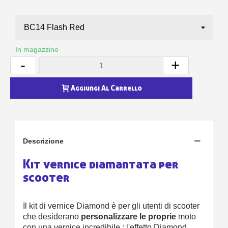
In magazzino
-
+
Aggiungi Al Carrello
Descrizione
Kit vernice diamantata per
scooter
Il kit di vernice Diamond è per gli utenti di scooter
che desiderano
personalizzare le proprie
moto
con una vernice incredibile : l'effetto Diamond