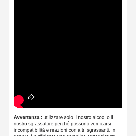
Avvertenza :
utilizzare solo il nostro alcool o il
nostro sgrassatore perché possono verificarsi
incompatibilità e reazioni con altri sgrassanti. In