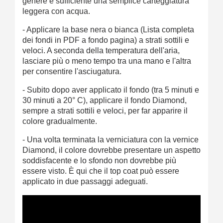
genere è sufficiente una semplice carteggiatura
leggera con acqua.
- Applicare la base nera o bianca (Lista completa
dei fondi in PDF a fondo pagina) a strati sottili e
veloci. A seconda della temperatura dell'aria,
lasciare più o meno tempo tra una mano e l'altra
per consentire l'asciugatura.
- Subito dopo aver applicato il fondo (tra 5 minuti e
30 minuti a 20° C), applicare il fondo Diamond,
sempre a strati sottili e veloci, per far apparire il
colore gradualmente.
- Una volta terminata la verniciatura con la vernice
Diamond, il colore dovrebbe presentare un aspetto
soddisfacente e lo sfondo non dovrebbe più
essere visto. È qui che il top coat può essere
applicato in due passaggi adeguati.