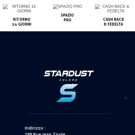
SPAZIO

RITORNO

CASH BACK

PRO
14 GIORNI
& FEDELTA
Indirizzo :
189 Rue Jean Tirole,