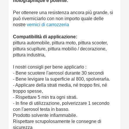
holographique è potente.
Per ottenere una resistenza ancora più grande, si
può riverniciarlo con non importo quale delle
nostre
vernici di carrozzeria
Compatibilità di applicazione:
pittura automobile, pittura moto, pittura scooter,
pittura scuplture, pittura mobilio / decorazione,
pittura industria,
I nostri consigli per bene applicarlo :
- Bene scuotere l'aerosol durante 30 secondi
- Bene levigare la superficie al 800, spolverarla.
- Applicare della strati media, né troppo fini, né
troppo spesse,
- Rispettare 5 min tra ogni strati.
- In fine di utilizzazione, polverizzare 1 secondo
con l'aerosol testa in basso.
Prodotto solvente infiammabile.
Rispettare scrupolosamente le consegne di
sicurezza