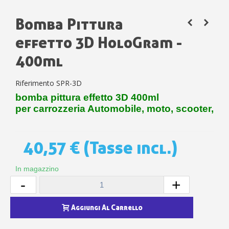
Bomba Pittura
effetto 3D HoloGram -
400ml
Riferimento
SPR-3D
bomba pittura effetto 3D 400ml
per carrozzeria Automobile, moto, scooter,
40,57 €
(Tasse incl.)
In magazzino
-
+
Aggiungi Al Carrello