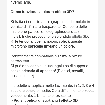
riverniciarla.
Come funziona la pittura effetto 3D?
Si tratta di un pittura holographique, formulato in
vernice di rifinitura trasparente. Contiene delle
microfono-particelle holographiques quasi-
invisibili che provocano lo splendido effetto 3D.
Riflettendo la luce (lampioni, sole..), queste
microfono particelle rinviano un colore.
Perfettamente compatibile su tutta la pitture
carrozzeria.
Si può applicarlo su quasi ogni tipo di supporto
senza primario di appendo! (Plastici, metalli,
bosco, pitture)
Il prodotto si applica molto facilmente, in 1, 2, 3 o 4
strati di spessore medio. Cola difficilmente e secca
velocemente. È brillante e resistente.
> Più si applica di strati più l'effetto 3D