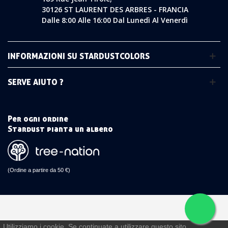
30126 ST LAURENT DES ARBRES - FRANCIA
Dalle 8:00 Alle 16:00 Dal Lunedì Al Venerdì
INFORMAZIONI SU STARDUSTCOLORS
SERVE AIUTO ?
Per ogni ordine
Stardust pianta un albero
(Ordine a partire da 50 €)
Utilizziamo i cookie. Se continuate a utilizzare questo sito,