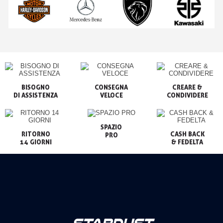
BISOGNO

CONSEGNA

CREARE &

VELOCE
CONDIVIDERE
SPAZIO

RITORNO

CASH BACK

PRO
14 GIORNI
& FEDELTA