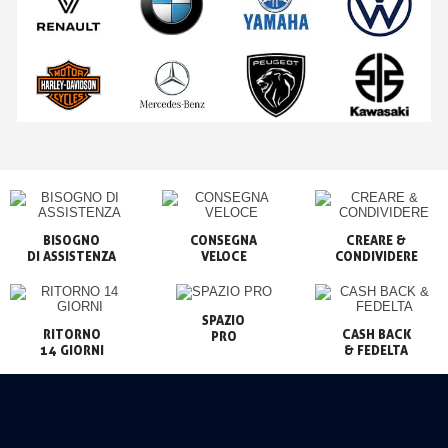
BISOGNO

CONSEGNA

CREARE &

VELOCE
CONDIVIDERE
SPAZIO

RITORNO

CASH BACK

PRO
14 GIORNI
& FEDELTA