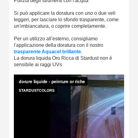
Pulizia degli strumenti con l'acqua
Si può applicare la doratura con uno o due veli
leggeri, per lasciare lo sfondo trasparente, come
un'imbiancatura, o coprire completamente.
Per un utilizzo all'esterno, consigliamo
l'applicazione della doratura con il nostro
trasparente Aquacel brillante.
La dorura liquida Oro Ricca di Stardust non è
sensibile ai raggi UVs