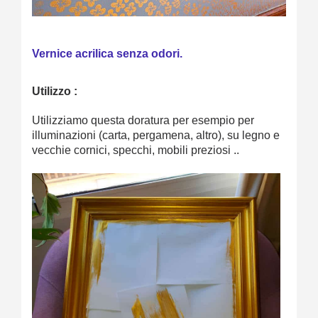
Vernice acrilica senza odori.
Utilizzo :
Utilizziamo questa doratura per esempio per
illuminazioni (carta, pergamena, altro), su legno e
vecchie cornici, specchi, mobili preziosi ..