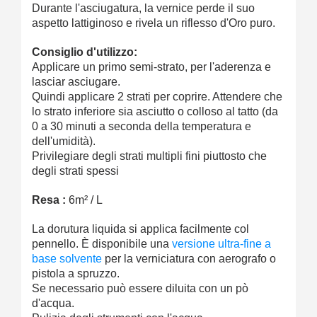
Durante l'asciugatura, la vernice perde il suo
aspetto lattiginoso e rivela un riflesso d'Oro puro.
Consiglio d'utilizzo:
Applicare un primo semi-strato, per l'aderenza e
lasciar asciugare.
Quindi applicare 2 strati per coprire. Attendere che
lo strato inferiore sia asciutto o colloso al tatto (da
0 a 30 minuti a seconda della temperatura e
dell'umidità).
Privilegiare degli strati multipli fini piuttosto che
degli strati spessi
Resa :
6m² / L
La dorutura liquida si applica facilmente col
pennello. È disponibile una
versione ultra-fine a
base solvente
per la verniciatura con aerografo o
pistola a spruzzo.
Se necessario può essere diluita con un pò
d'acqua.