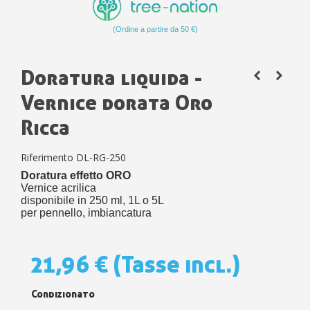
(Ordine a partire da 50 €)
Doratura liquida -
Vernice dorata Oro
Ricca
Riferimento
DL-RG-250
Doratura effetto ORO
Vernice acrilica
disponibile in 250 ml, 1L o 5L
per pennello, imbiancatura
21,96 €
(Tasse incl.)
Condizionato