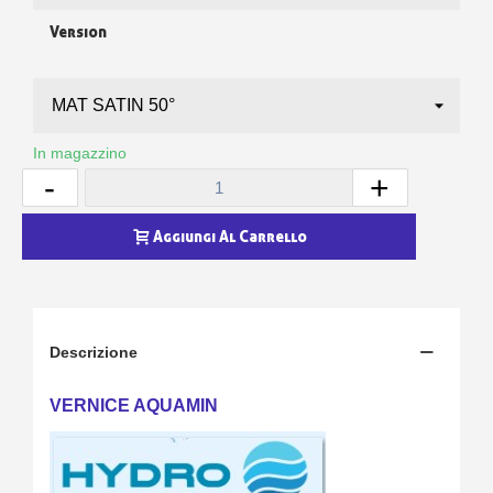
Version
In magazzino
-
+
Aggiungi Al Carrello
Descrizione
VERNICE AQUAMIN