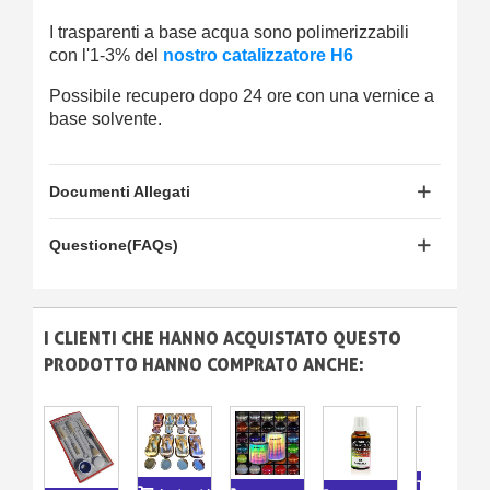
I trasparenti a base acqua sono polimerizzabili
con l'1-3% del
nostro catalizzatore H6
Possibile recupero dopo 24 ore con una vernice a
base solvente.
Documenti Allegati
Questione(FAQs)
I CLIENTI CHE HANNO ACQUISTATO QUESTO
PRODOTTO HANNO COMPRATO ANCHE:
Aggiungi A