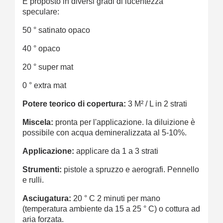
È proposto in diversi gradi di lucentezza
speculare:
50 ° satinato opaco
40 ° opaco
20 ° super mat
0 ° extra mat
Potere teorico di copertura:
3 M² / L in 2 strati
Miscela:
pronta per l'applicazione. la diluizione è
possibile con acqua demineralizzata al 5-10%.
Applicazione:
applicare da 1 a 3 strati
Strumenti:
pistole a spruzzo e aerografi. Pennello
e rulli.
Asciugatura:
20 ° C 2 minuti per mano
(temperatura ambiente da 15 a 25 ° C) o cottura ad
aria forzata.