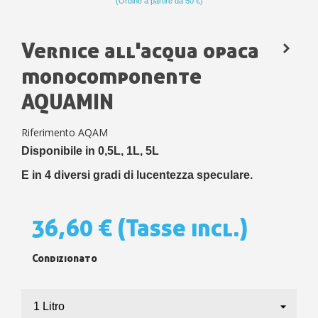
(Ordine a partire da 50 €)
Vernice all'acqua opaca
monocomponente
AQUAMIN
Riferimento
AQAM
Disponibile in 0,5L, 1L, 5L
E in 4 diversi gradi di lucentezza speculare.
36,60 €
(Tasse incl.)
Condizionato