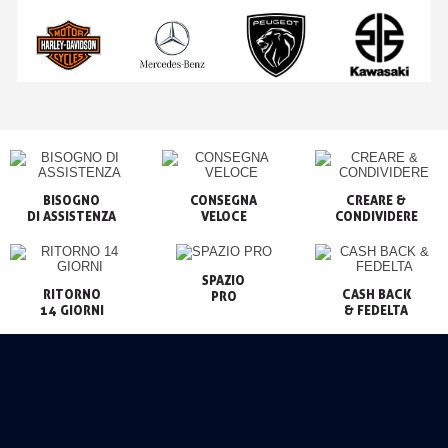
BISOGNO

CONSEGNA

CREARE &

VELOCE
CONDIVIDERE
SPAZIO

RITORNO

CASH BACK

PRO
14 GIORNI
& FEDELTA