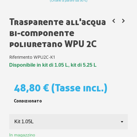
(Ordine a partire da 50 €)
Trasparente all'acqua
bi-componente
poliuretano WPU 2C
Riferimento
WPU2C-K1
Disponibile in kit di 1.05 L,
kit di 5.25 L
48,80 €
(Tasse incl.)
Condizionato
In magazzino