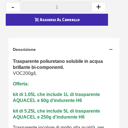
-
+
Aggiungi Al Carrello
Descrizione
Trasparente poliuretano solubile in acqua
brillante bi-componenti.
VOC200g/L
Offerta:
kit di 1.05L che include 1L di trasparente
AQUACEL e 60g d'indurente H6
kit di 5.25L che include 5L di trasparente
AQUACEL e 250g d'indurente H6
Trasparente incolore di molto alta qualità, per