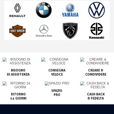
BISOGNO

CONSEGNA

CREARE &

VELOCE
CONDIVIDERE
SPAZIO

RITORNO

CASH BACK

PRO
14 GIORNI
& FEDELTA