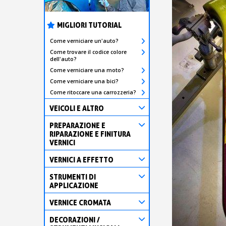
MIGLIORI TUTORIAL
Come verniciare un'auto?
Come trovare il codice colore
dell'auto?
Come verniciare una moto?
Come verniciare una bici?
Come ritoccare una carrozzeria?
VEICOLI E ALTRO
PREPARAZIONE E
RIPARAZIONE E FINITURA
VERNICI
VERNICI A EFFETTO
STRUMENTI DI
APPLICAZIONE
VERNICE CROMATA
DECORAZIONI /