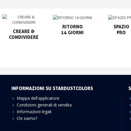
RITORNO

SPAZIO

CREARE &

14 GIORNI
PRO
CONDIVIDERE
INFORMAZIONI SU STARDUSTCOLORS
S
Mappa dell'applicatore
Condizioni generali di vendita
Informazioni legali
Chi siamo?