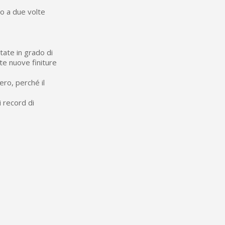
no a due volte
tate in grado di
te nuove finiture
vero, perché il
i record di