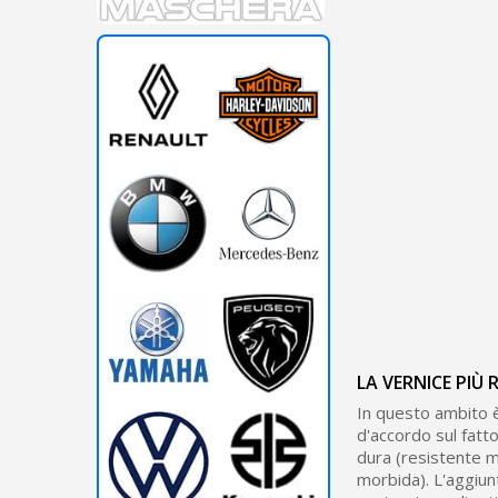
LA VERNICE PIÙ 
In questo ambito è 
d'accordo sul fatt
dura (resistente m
morbida). L'aggiun