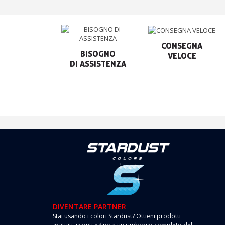
CONSEGNA

BISOGNO

VELOCE
DIVENTARE PARTNER
Stai usando i colori Stardust? Ottieni prodotti