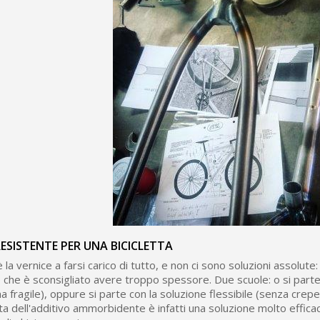
RESISTENTE PER UNA BICICLETTA
la vernice a farsi carico di tutto, e non ci sono soluzioni assolute
o che è sconsigliato avere troppo spessore. Due scuole: o si parte
a fragile), oppure si parte con la soluzione flessibile (senza crep
ta dell'additivo ammorbidente è infatti una soluzione molto effica