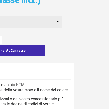
Tasse incl.)
ungi Al Carrello
el marchio KTM.
e della vostra moto o il nome del colore.
izzati o dal vostro concessionario più
ra le decine di codici di vernici