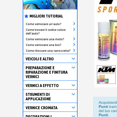
MIGLIORI TUTORIAL
Come verniciare un'auto?
Come trovare il codice colore
dell'auto?
Come verniciare una moto?
Come verniciare una bici?
Come ritoccare una carrozzeria?
VEICOLI E ALTRO
PREPARAZIONE E
RIPARAZIONE E FINITURA
VERNICI
VERNICI A EFFETTO
STRUMENTI DI
APPLICAZIONE
Acquistand
Punti
trami
VERNICE CROMATA
del tuo car
Punti
.
DECORAZIONI /