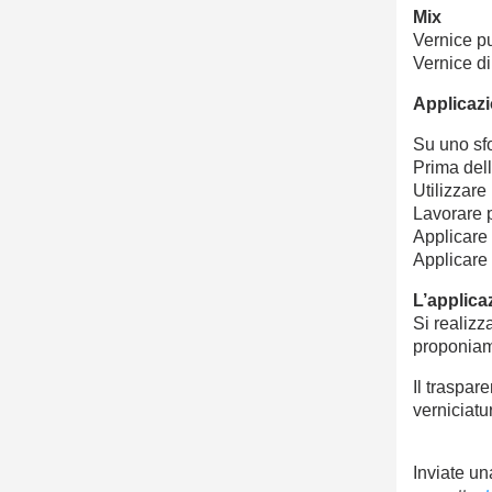
Mix
Vernice pu
Vernice di
Applicazi
Su uno sfo
Prima dell
Utilizzar
Lavorare p
Applicare 
Applicare 
L’applica
Si realizza
proponiamo
Il traspar
verniciatu
Inviate un