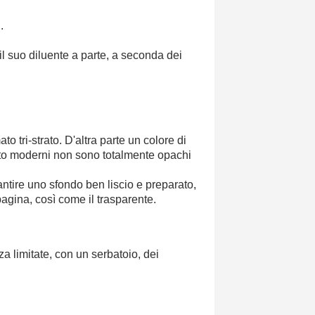
.
il suo diluente a parte, a seconda dei
 tri-strato. D'altra parte un colore di
to moderni non sono totalmente opachi
tire uno sfondo ben liscio e preparato,
 pagina, così come il trasparente.
a limitate, con un serbatoio, dei