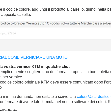
e il codice colore, aggiungi il prodotto al carrello, quindi nella pa
l'apposita casella:
IAL COME VERNICIARE UNA MOTO
la vostra vernice KTM in qualche clic :
emplicemente scegliere uno dei formati proposti, in bomboletta 
a per vernice
o codice coloro originale KTM deve essere comunicato dopo l’ord
lo
la minima domanda non esitate a scriverci a
colors@stardustco
onfermare di avere tale formula nel nostro software dei colori. 
ell’offerta