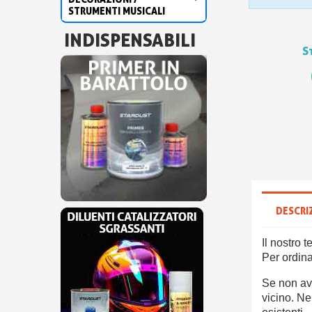
STRUMENTI MUSICALI
INDISPENSABILI
S
DESCRI
Il nostro 
Per ordina
Se non ave
vicino. Ne