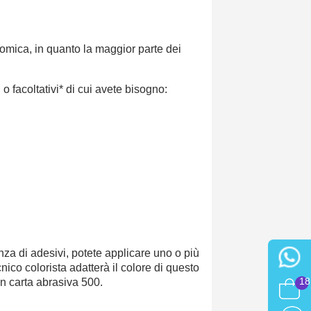
omica, in quanto la maggior parte dei
 o facoltativi* di cui avete bisogno:
enza di adesivi, potete applicare uno o più
ecnico colorista adatterà il colore di questo
18
on carta abrasiva 500.