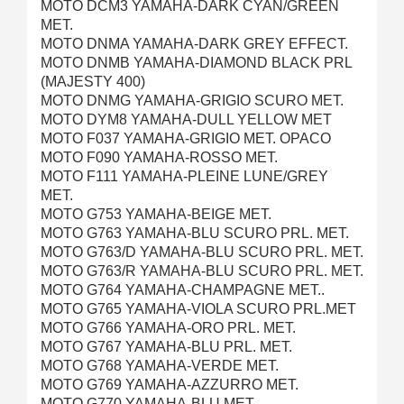
MOTO DCM3 YAMAHA-DARK CYAN/GREEN
MET.
MOTO DNMA YAMAHA-DARK GREY EFFECT.
MOTO DNMB YAMAHA-DIAMOND BLACK PRL
(MAJESTY 400)
MOTO DNMG YAMAHA-GRIGIO SCURO MET.
MOTO DYM8 YAMAHA-DULL YELLOW MET
MOTO F037 YAMAHA-GRIGIO MET. OPACO
MOTO F090 YAMAHA-ROSSO MET.
MOTO F111 YAMAHA-PLEINE LUNE/GREY
MET.
MOTO G753 YAMAHA-BEIGE MET.
MOTO G763 YAMAHA-BLU SCURO PRL. MET.
MOTO G763/D YAMAHA-BLU SCURO PRL. MET.
MOTO G763/R YAMAHA-BLU SCURO PRL. MET.
MOTO G764 YAMAHA-CHAMPAGNE MET..
MOTO G765 YAMAHA-VIOLA SCURO PRL.MET
MOTO G766 YAMAHA-ORO PRL. MET.
MOTO G767 YAMAHA-BLU PRL. MET.
MOTO G768 YAMAHA-VERDE MET.
MOTO G769 YAMAHA-AZZURRO MET.
MOTO G770 YAMAHA-BLU MET.