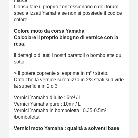
marca!
Consultare il proprio concessionario o dei forum
specializzati Yamaha se non si possiede il codice
colore.
Colore moto da corsa Yamaha
Calcolare il proprio bisogno di vernice con la
resa:
Il dettaglio di tutti i nostri barattoli o bombolette qui
sotto
> Il potere coprente si esprime in m² / strato.
Dato che la vernice si realizza in 2/3 strati si divide
la superficie in 2 o 3
Vernici Yamaha diluite : 6m² / L
Vernici Yamaha pure : 10m² / L
Vernici Yamaha in bomboletta : 0.35-0.5m²
/bomboletta
Vernici moto Yamaha : qualità a solventi base