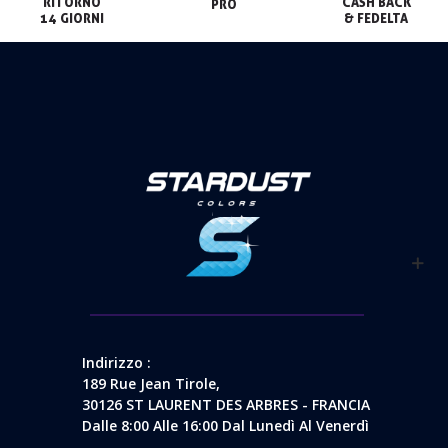
RITORNO

CASH BACK

PRO
14 GIORNI
& FEDELTA
Indirizzo :
189 Rue Jean Tirole,
30126 ST LAURENT DES ARBRES - FRANCIA
Dalle 8:00 Alle 16:00 Dal Lunedì Al Venerdì