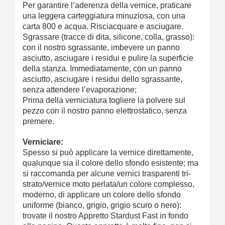
Per garantire l’aderenza della vernice, praticare
una leggera carteggiatura minuziosa, con una
carta 800 e acqua. Risciacquare e asciugare.
Sgrassare (tracce di dita, silicone, colla, grasso):
con il nostro sgrassante, imbevere un panno
asciutto, asciugare i residui e pulire la superficie
della stanza. Immediatamente, con un panno
asciutto, asciugare i residui dello sgrassante,
senza attendere l’evaporazione;
Prima della verniciatura togliere la polvere sul
pezzo con il nostro panno elettrostatico, senza
premere.
Verniciare:
Spesso si può applicare la vernice direttamente,
qualunque sia il colore dello sfondo esistente; ma
si raccomanda per alcune vernici trasparenti tri-
strato/vernice moto perlata/un colore complesso,
moderno, di applicare un colore dello sfondo
uniforme (bianco, grigio, grigio scuro o nero):
trovate il nostro Appretto Stardust Fast in fondo