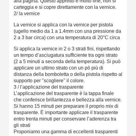
alla pagina. Questo appretto è molto fine, non si
carteggia e si copre direttamente con la vernice.
2/ la vernice
La vernice si applica con la vernice per pistola
(ugello medio da 1 a 1.4mm con una pressione da
2 a 3 bar circa) con una temperatura di 20°C circa
Si applica la vernice in 2 o 3 strati fini, rispettando
un tempo d’asciugatura sufficiente tra ogni strato
(2 a 5 minuti a seconda della temperatura). Si può
applicare un ultimo strato con un pò più di
distanza della bomboletta o della pistola rispetto al
supporto per "scogliere" il colore.
3 / l’applicazione del trasparente
L’applicazione del trasparente è la tappa finale
che conferisce brillantezza e bellezza alla vernice.
Si hanno 15 minuti per preparare il proprio mix di
trasparente. È importante applicare il trasparente
entro trenta minuti per conservare l’aderenza tra
gli strati
Proponiamo una gamma di eccellenti trasparenti