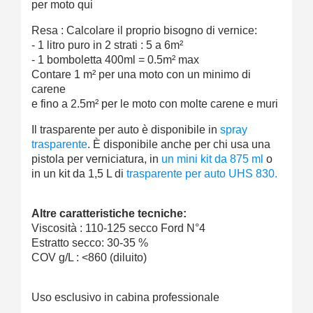
per moto qui
Resa : Calcolare il proprio bisogno di vernice:
- 1 litro puro in 2 strati : 5 a 6m²
- 1 bomboletta 400ml = 0.5m² max
Contare 1 m² per una moto con un minimo di
carene
e fino a 2.5m² per le moto con molte carene e muri
Il trasparente per auto è disponibile in
spray
trasparente
. È disponibile anche per chi usa una
pistola per verniciatura, in
un mini kit da 875 ml
o
in un kit da 1,5 L di
trasparente per auto UHS 830.
Altre caratteristiche tecniche:
Viscosità : 110-125 secco Ford N°4
Estratto secco: 30-35 %
COV g/L : <860 (diluito)
Uso esclusivo in cabina professionale