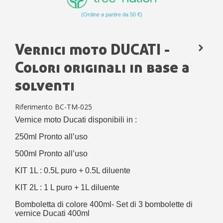
(Ordine a partire da 50 €)
Vernici moto DUCATI -
Colori originali in base a
solventi
Riferimento
BC-TM-025
Vernice moto Ducati disponibili in :
250ml Pronto all’uso
500ml Pronto all’uso
KIT 1L : 0.5L puro + 0.5L diluente
KIT 2L : 1 L puro + 1L diluente
Bomboletta di colore 400ml- Set di 3 bombolette di
vernice Ducati 400ml