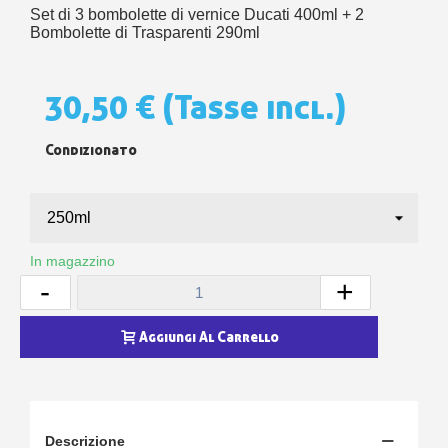
Set di 3 bombolette di vernice Ducati 400ml + 2
Bombolette di Trasparenti 290ml
30,50 €
(Tasse incl.)
Condizionato
In magazzino
-
+
Aggiungi Al Carrello
Descrizione