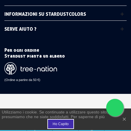
INFORMAZIONI SU STARDUSTCOLORS
SERVE AIUTO ?
Per ogni ordine
Stardust pianta un albero
(Ordine a partire da 50 €)
Utilizziamo i cookie. Se continuate a utilizzare questo sito,
presumiamo che ne siate soddisfatti. Per saperne di più
×
€
Ho Capito