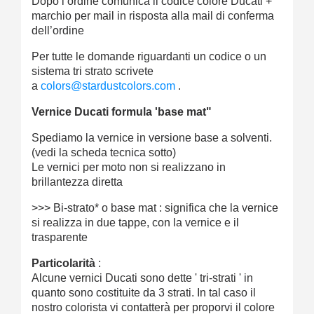
Dopo l’ordine comunica il codice colore Ducati +
marchio per mail in risposta alla mail di conferma
dell’ordine
Per tutte le domande riguardanti un codice o un
sistema tri strato scrivete
a
colors@stardustcolors.com
.
Vernice Ducati formula 'base mat"
Spediamo la vernice in versione base a solventi.
(vedi la scheda tecnica sotto)
Le vernici per moto non si realizzano in
brillantezza diretta
>>> Bi-strato* o base mat : significa che la vernice
si realizza in due tappe, con la vernice e il
trasparente
Particolarità
:
Alcune vernici Ducati sono dette ' tri-strati ' in
quanto sono costituite da 3 strati. In tal caso il
nostro colorista vi contatterà per proporvi il colore