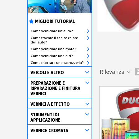
MIGLIORI TUTORIAL
Come verniciare un'auto?
Come trovare il codice colore
dell'auto?
Come verniciare una moto?
Come verniciare una bici?
Come ritoccare una carrozzeria?
Rilevanza
VEICOLI E ALTRO
PREPARAZIONE E
RIPARAZIONE E FINITURA
VERNICI
VERNICI A EFFETTO
STRUMENTI DI
APPLICAZIONE
VERNICE CROMATA