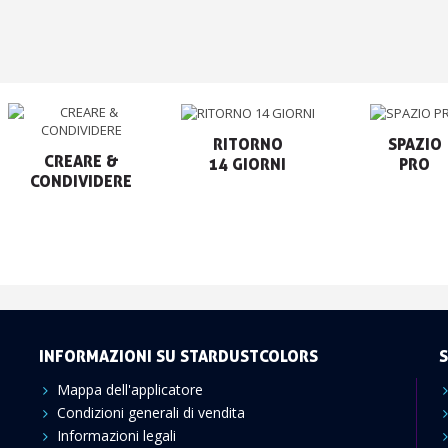
RITORNO

SPAZIO

CREARE &

14 GIORNI
PRO
CONDIVIDERE
INFORMAZIONI SU STARDUSTCOLORS
S
Mappa dell'applicatore
Condizioni generali di vendita
Informazioni legali