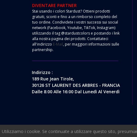
DIVENTARE PARTNER
Stai usando i colori Stardust? Ottieni prodotti
gratuiti, sconti e fino a un rimborso completo del
tuo ordine. Condividete i vostri successi sui social
network (Facebook, Youtube, TikTok, Instagram)
utilizzando il tag @stardustcolors e postando i link
alla nostra pagina dei prodotti. Contattateci
all'indirizzo
E-Mail
, per maggiori informazioni sulle
partnership.
Indirizzo :
189 Rue Jean Tirole,
30126 ST LAURENT DES ARBRES - FRANCIA
Dalle 8:00 Alle 16:00 Dal Lunedì Al Venerdì
Utilizziamo i cookie. Se continuate a utilizzare questo sito, presumia