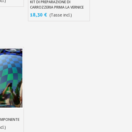
cl.)
KIT DI PREPARAZIONE DI
Aggiungi Al Carrello
CARROZZERIA PRIMA LA VERNICE
18,30 €
(Tasse incl.)
llo
COMPONENTE
cl.)