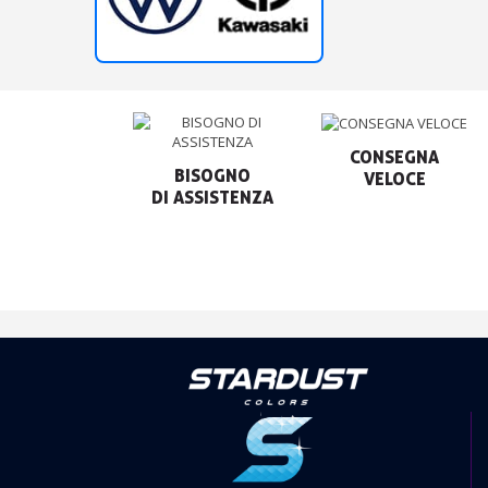
CONSEGNA

BISOGNO

VELOCE